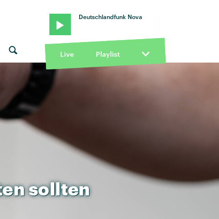
Deutschlandfunk Nova
Live
Playlist
ten
sollten