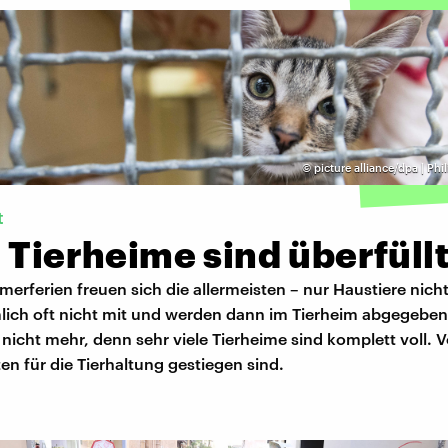
©
picture alliance/dpa | Phi
t
 Tierheime sind überfüll
erferien freuen sich die allermeisten – nur Haustiere nicht
ich oft nicht mit und werden dann im Tierheim abgegeben
nicht mehr, denn sehr viele Tierheime sind komplett voll. V
ten für die Tierhaltung gestiegen sind.