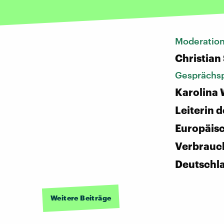
Moderatio
Christian
Gesprächsp
Karolina 
Leiterin d
Europäis
Verbrauc
Deutschl
Weitere Beiträge