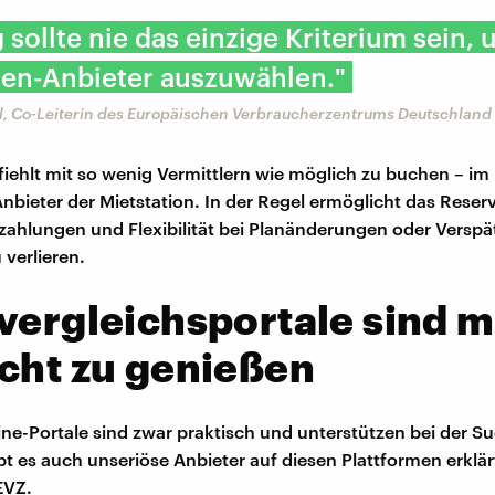
 sollte nie das einzige Kriterium sein,
en-Anbieter auszuwählen."
al, Co-Leiterin des Europäischen Verbraucherzentrums Deutschland
iehlt mit so wenig Vermittlern wie möglich zu buchen – im I
Anbieter der Mietstation. In der Regel ermöglicht das Rese
ahlungen und Flexibilität bei Planänderungen oder Versp
 verlieren.
vergleichsportale sind m
cht zu genießen
ne-Portale sind zwar praktisch und unterstützen bei der S
bt es auch unseriöse Anbieter auf diesen Plattformen erklär
EVZ.