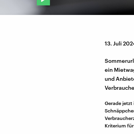
13. Juli 202
Sommerurla
ein Mietwag
und Anbiet
Verbrauche
Gerade jetzt
Schnäppchen,
Verbraucherz
Kriterium fü