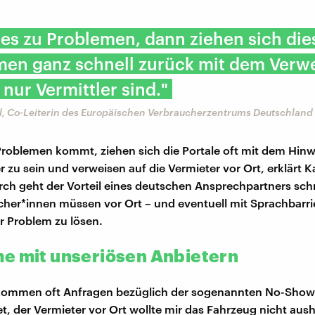
es zu Problemen, dann ziehen sich die
men ganz schnell zurück mit dem Verwe
 nur Vermittler sind."
al, Co-Leiterin des Europäischen Verbraucherzentrums Deutschland
roblemen kommt, ziehen sich die Portale oft mit dem Hinw
r zu sein und verweisen auf die Vermieter vor Ort, erklärt K
rch geht der Vorteil eines deutschen Ansprechpartners schn
her*innen müssen vor Ort – und eventuell mit Sprachbarri
r Problem zu lösen.
e mit unseriösen Anbietern
 kommen oft Anfragen bezüglich der sogenannten No-Show-
t, der Vermieter vor Ort wollte mir das Fahrzeug nicht aus