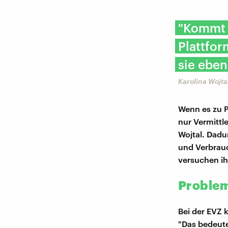
"Kommt 
Plattfor
sie eben
Karolina Wojt
Wenn es zu P
nur Vermittle
Wojtal. Dadu
und Verbrauc
versuchen ih
Problem
Bei der EVZ
"Das bedeute