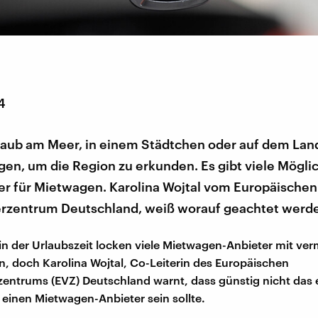
4
ub am Meer, in einem Städtchen oder auf dem Lan
en, um die Region zu erkunden. Es gibt viele Mögli
er für Mietwagen. Karolina Wojtal vom Europäischen
rzentrum Deutschland, weiß worauf geachtet werd
 in der Urlaubszeit locken viele Mietwagen-Anbieter mit ver
 doch Karolina Wojtal, Co-Leiterin des Europäischen
entrums (EVZ) Deutschland warnt, dass günstig nicht das 
r einen Mietwagen-Anbieter sein sollte.