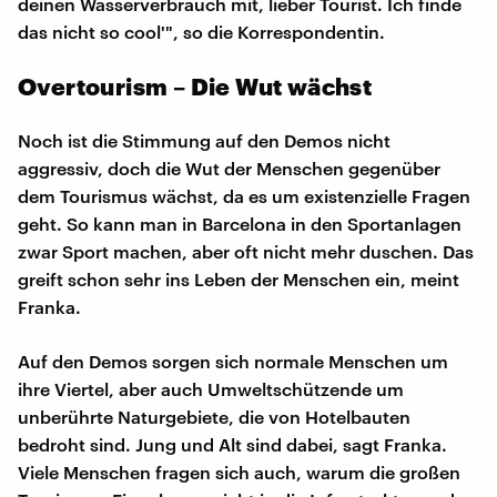
deinen Wasserverbrauch mit, lieber Tourist. Ich finde
das nicht so cool'", so die Korrespondentin.
Overtourism – Die Wut wächst
Noch ist die Stimmung auf den Demos nicht
aggressiv, doch die Wut der Menschen gegenüber
dem Tourismus wächst, da es um existenzielle Fragen
geht. So kann man in Barcelona in den Sportanlagen
zwar Sport machen, aber oft nicht mehr duschen. Das
greift schon sehr ins Leben der Menschen ein, meint
Franka.
Auf den Demos sorgen sich normale Menschen um
ihre Viertel, aber auch Umweltschützende um
unberührte Naturgebiete, die von Hotelbauten
bedroht sind. Jung und Alt sind dabei, sagt Franka.
Viele Menschen fragen sich auch, warum die großen