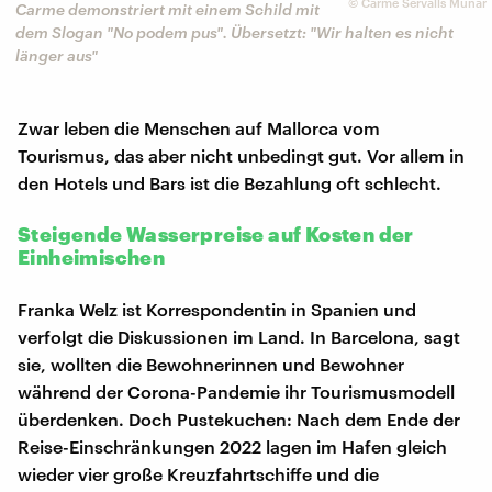
©
Carme Servalls Munar
Carme demonstriert mit einem Schild mit
dem Slogan "No podem pus". Übersetzt: "Wir halten es nicht
länger aus"
Zwar leben die Menschen auf Mallorca vom
Tourismus, das aber nicht unbedingt gut. Vor allem in
den Hotels und Bars ist die Bezahlung oft schlecht.
Steigende Wasserpreise auf Kosten der
Einheimischen
Franka Welz ist Korrespondentin in Spanien und
verfolgt die Diskussionen im Land. In Barcelona, sagt
sie, wollten die Bewohnerinnen und Bewohner
während der Corona-Pandemie ihr Tourismusmodell
überdenken. Doch Pustekuchen: Nach dem Ende der
Reise-Einschränkungen 2022 lagen im Hafen gleich
wieder vier große Kreuzfahrtschiffe und die