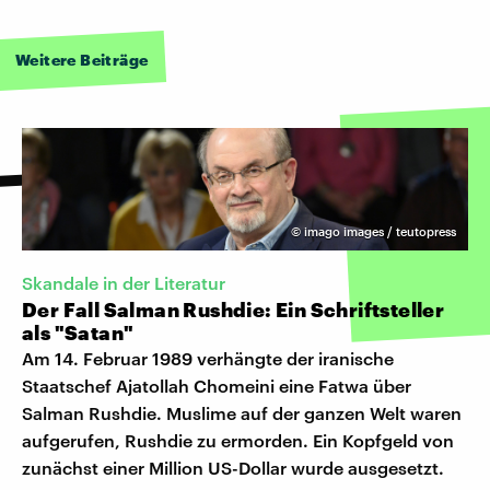
Weitere Beiträge
©
imago images / teutopress
Skandale in der Literatur
Der Fall Salman Rushdie: Ein Schriftsteller
als "Satan"
Am 14. Februar 1989 verhängte der iranische
Staatschef Ajatollah Chomeini eine Fatwa über
Salman Rushdie. Muslime auf der ganzen Welt waren
aufgerufen, Rushdie zu ermorden. Ein Kopfgeld von
zunächst einer Million US-Dollar wurde ausgesetzt.