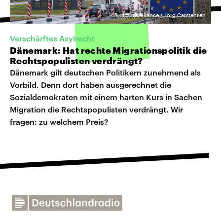
©
picture alliance / Jörg Carstensen
Verschärftes Asylrecht
Dänemark: Hat rechte Migrationspolitik die
Rechtspopulisten verdrängt?
Dänemark gilt deutschen Politikern zunehmend als
Vorbild. Denn dort haben ausgerechnet die
Sozialdemokraten mit einem harten Kurs in Sachen
Migration die Rechtspopulisten verdrängt. Wir
fragen: zu welchem Preis?