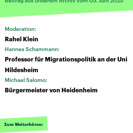
Beitrag aus unserem Archiv vom 05. Juni 2025
Moderation:
Rahel Klein
Hannes Schammann:
Professor für Migrationspolitik an der Uni
Hildesheim
Michael Salomo:
Bürgermeister von Heidenheim
Zum Weiterhören: