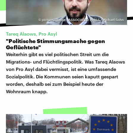
©
picture alliance I ASSOCIATED PRESS I Michael Sohn
Tareq Alaows, Pro Asyl
"Politische Stimmungsmache gegen
Geflüchtete"
Weiterhin gibt es viel politischen Streit um die
Migrations- und Flüchtlingspolitik. Was Tareq Alaows
von Pro Asyl dabei vermisst, ist eine umfassende
Sozialpolitik. Die Kommunen seien kaputt gespart
worden, deshalb sei zum Beispiel heute der
Wohnraum knapp.