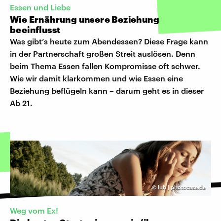
Essen und Liebe
Wie Ernährung unsere Beziehung
beeinflusst
Was gibt’s heute zum Abendessen? Diese Frage kann
in der Partnerschaft großen Streit auslösen. Denn
beim Thema Essen fallen Kompromisse oft schwer.
Wie wir damit klarkommen und wie Essen eine
Beziehung beflügeln kann – darum geht es in dieser
Ab 21.
©
luh | photocase.de
Weg vom Ex!