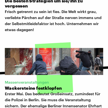
Die besten Strategien um sie/ihn zu
vergessen
Frisch getrennt zu sein ist fies. Die Welt wirkt grau,
verliebte Pärchen auf der Straße nerven immens und
der Selbstmitleidsfaktor ist hoch. Unternehmen wir
etwas dagegen!
©
dpa
Massenveranstaltungen
Wackersteine festklopfen
Erster Mai. Das bedeutet Großeinsatz, zumindest für
die Polizei in Berlin. Sie muss die Veranstaltung
sichern. Der ehemalige Berliner Innensenator Ehrhart