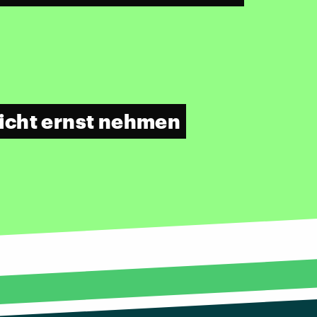
icht ernst nehmen