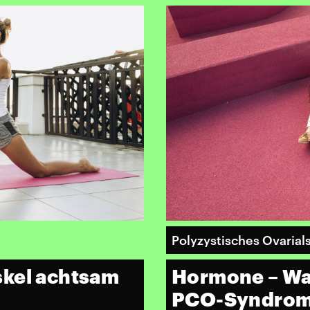
Polyzystisches Ovaria
skel achtsam
Hormone – Wa
PCO-Syndrom 