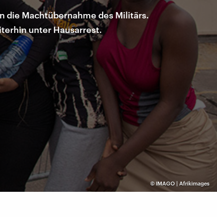
en die Machtübernahme des Militärs.
iterhin unter Hausarrest.
©
IMAGO | Afrikimages