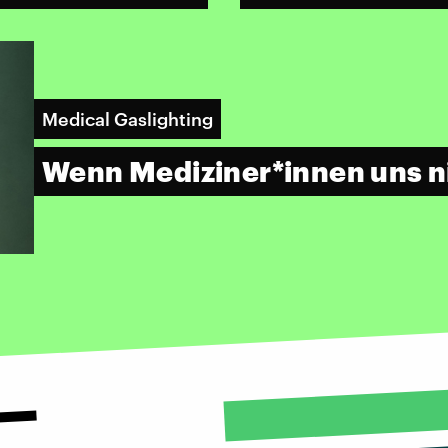
Medical Gaslighting
Wenn Mediziner*innen uns n