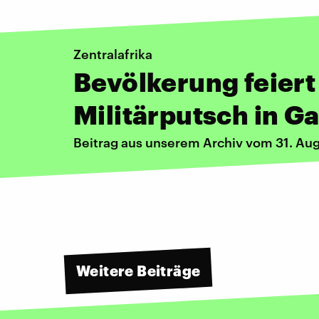
Zentralafrika
Bevölkerung feiert
Militärputsch in G
Beitrag aus unserem Archiv vom 31. Au
Weitere Beiträge