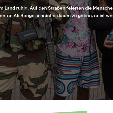
im Land ruhig. Auf den Straßen feierten die Mensch
enten Ali Bongo scheint es kaum zu geben, er ist we