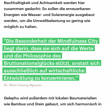
Nachhaltigkeit und Achtsamkeit werden hier
zusammen gedacht: So sollen die erneuerbaren
Energien wie Wasser- und Solarenergie ausgebaut
werden, um die Umweltbelastung so gering wie
möglich zu halten.
"Die Besonderheit der Mindfulness City
liegt darin, dass sie sich auf die Werte
und die Philosophie des
Bruttonationalglücks stützt, anstatt sich
ausschließlich auf wirtschaftliche
Entwicklung zu konzentrieren."
Dr. Main Huong Nguyen
Gelephu wird außerdem mit lokalen Baumaterialien
wie Bambus und Stein gebaut, um sich harmonisch in