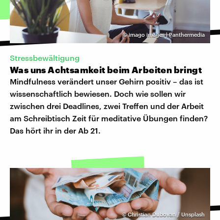
©
imago images | Panthermedia
Stressbewältigung
Was uns Achtsamkeit beim Arbeiten bringt
Mindfulness verändert unser Gehirn positiv – das ist
wissenschaftlich bewiesen. Doch wie sollen wir
zwischen drei Deadlines, zwei Treffen und der Arbeit
am Schreibtisch Zeit für meditative Übungen finden?
Das hört ihr in der Ab 21.
©
Christian Dubovan / Unsplash