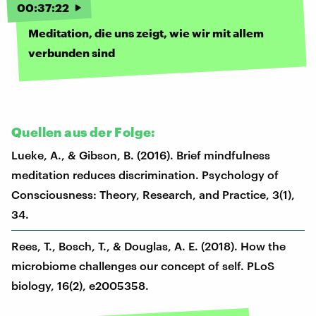
00
:
37
:
22
Meditation, die uns zeigt, wie wir mit allem
verbunden sind
Quellen aus der Folge:
Lueke, A., & Gibson, B. (2016). Brief mindfulness
meditation reduces discrimination. Psychology of
Consciousness: Theory, Research, and Practice, 3(1),
34.
Rees, T., Bosch, T., & Douglas, A. E. (2018). How the
microbiome challenges our concept of self. PLoS
biology, 16(2), e2005358.