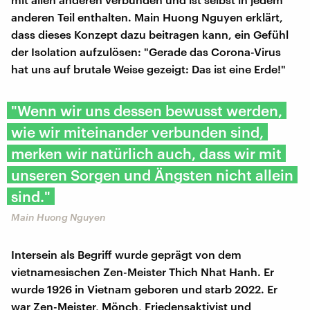
anderen Teil enthalten. Main Huong Nguyen erklärt,
dass dieses Konzept dazu beitragen kann, ein Gefühl
der Isolation aufzulösen: "Gerade das Corona-Virus
hat uns auf brutale Weise gezeigt: Das ist eine Erde!"
"Wenn wir uns dessen bewusst werden,
wie wir miteinander verbunden sind,
merken wir natürlich auch, dass wir mit
unseren Sorgen und Ängsten nicht allein
sind."
Main Huong Nguyen
Intersein als Begriff wurde geprägt von dem
vietnamesischen Zen-Meister Thich Nhat Hanh. Er
wurde 1926 in Vietnam geboren und starb 2022. Er
war Zen-Meister, Mönch, Friedensaktivist und