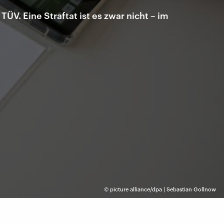
ÜV. Eine Straftat ist es zwar nicht – im
©
picture alliance/dpa | Sebastian Gollnow