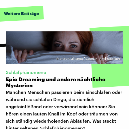
Weitere Beiträge
©
picture alliance / Zoonar | Axel Bueckert
Schlafphänomene
Epic Dreaming und andere nächtliche
Mysterien
Manchen Menschen passieren beim Einschlafen oder
während sie schlafen Dinge, die ziemlich
angsteinflößend oder verwirrend sein können: Sie
hören einen lauten Knall im Kopf oder träumen von
sich ständig wiederholenden Abläufen. Was steckt
hinter seltenen Schlafphänomenen?