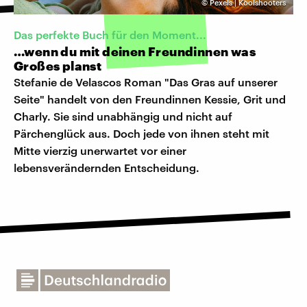
©
Pexels | Koolshooters
Das perfekte Buch für den Moment...
…wenn du mit deinen Freundinnen was
Großes planst
Stefanie de Velascos Roman "Das Gras auf unserer
Seite" handelt von den Freundinnen Kessie, Grit und
Charly. Sie sind unabhängig und nicht auf
Pärchenglück aus. Doch jede von ihnen steht mit
Mitte vierzig unerwartet vor einer
lebensverändernden Entscheidung.