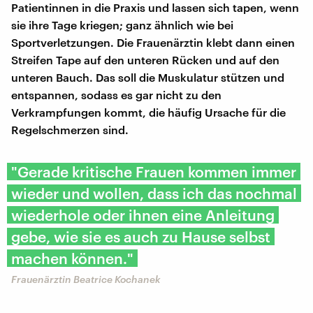
Patientinnen in die Praxis und lassen sich tapen, wenn
sie ihre Tage kriegen; ganz ähnlich wie bei
Sportverletzungen. Die Frauenärztin klebt dann einen
Streifen Tape auf den unteren Rücken und auf den
unteren Bauch. Das soll die Muskulatur stützen und
entspannen, sodass es gar nicht zu den
Verkrampfungen kommt, die häufig Ursache für die
Regelschmerzen sind.
"Gerade kritische Frauen kommen immer
wieder und wollen, dass ich das nochmal
wiederhole oder ihnen eine Anleitung
gebe, wie sie es auch zu Hause selbst
machen können."
Frauenärztin Beatrice Kochanek