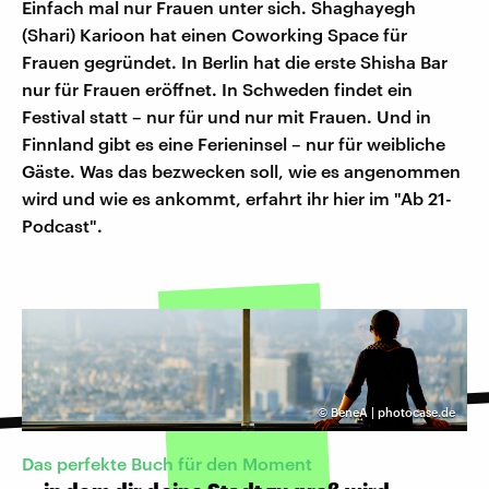
Einfach mal nur Frauen unter sich. Shaghayegh
(Shari) Karioon hat einen Coworking Space für
Frauen gegründet. In Berlin hat die erste Shisha Bar
nur für Frauen eröffnet. In Schweden findet ein
Festival statt – nur für und nur mit Frauen. Und in
Finnland gibt es eine Ferieninsel – nur für weibliche
Gäste. Was das bezwecken soll, wie es angenommen
wird und wie es ankommt, erfahrt ihr hier im "Ab 21-
Podcast".
©
BeneA | photocase.de
Das perfekte Buch für den Moment