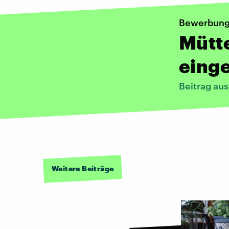
Bewerbung
Mütte
eing
Beitrag au
Weitere Beiträge