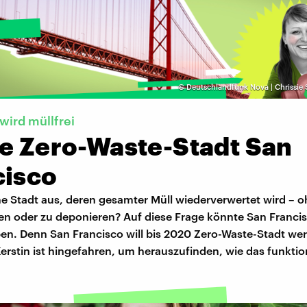
©
Deutschlandfunk Nova | Chrissie 
wird müllfrei
ie Zero-Waste-Stadt San
cisco
ne Stadt aus, deren gesamter Müll wiederverwertet wird – 
en oder zu deponieren? Auf diese Frage könnte San Francis
en. Denn San Francisco will bis 2020 Zero-Waste-Stadt we
erstin ist hingefahren, um herauszufinden, wie das funktio