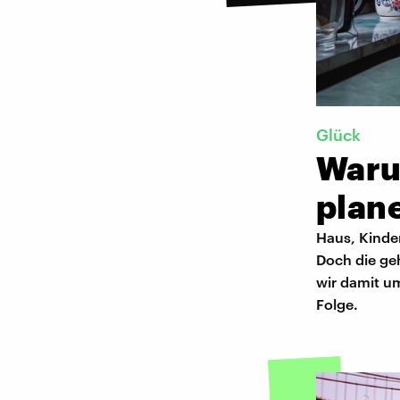
Glück
Waru
plan
Haus, Kinder
Doch die ge
wir damit um
Folge.