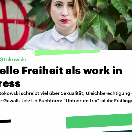
 Stokowski
lle Freiheit als work in
ress
okowski schreibt viel über Sexualität, Gleichberechtigung
er Gewalt. Jetzt in Buchform: "Untenrum frei" ist ihr Erstlin