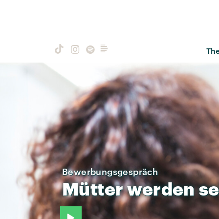
Th
Bewerbungsgespräch
Mütter
werden
se