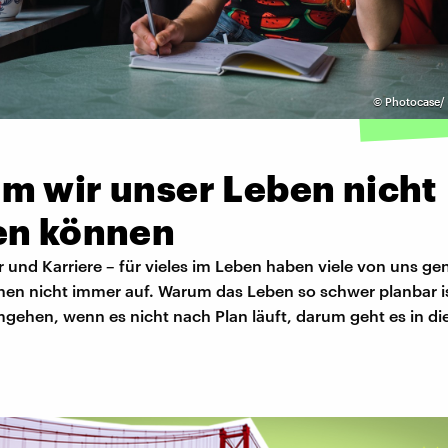
©
Photocase/ 
m wir unser Leben nicht
en können
 und Karriere – für vieles im Leben haben viele von uns ge
hen nicht immer auf. Warum das Leben so schwer planbar i
gehen, wenn es nicht nach Plan läuft, darum geht es in di