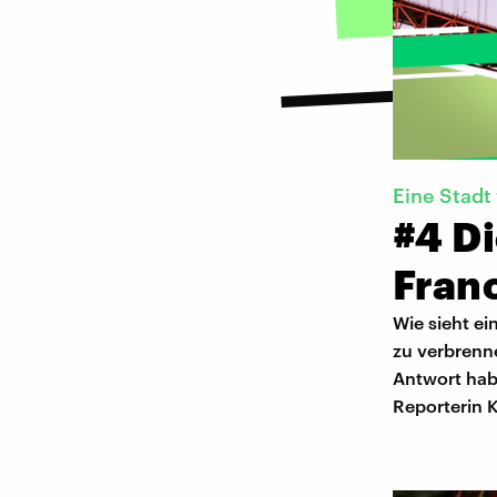
Eine Stadt 
#4 D
Fran
Wie sieht ei
zu verbrenn
Antwort hab
Reporterin K