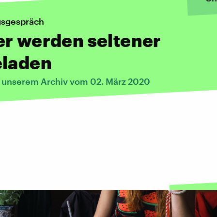
sgespräch
r werden seltener
eladen
s unserem Archiv vom 02. März 2020