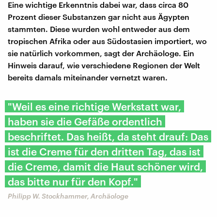
Eine wichtige Erkenntnis dabei war, dass circa 80
Prozent dieser Substanzen gar nicht aus Ägypten
stammten. Diese wurden wohl entweder aus dem
tropischen Afrika oder aus Südostasien importiert, wo
sie natürlich vorkommen, sagt der Archäologe. Ein
Hinweis darauf, wie verschiedene Regionen der Welt
bereits damals miteinander vernetzt waren.
"Weil es eine richtige Werkstatt war,
haben sie die Gefäße ordentlich
beschriftet. Das heißt, da steht drauf: Das
ist die Creme für den dritten Tag, das ist
die Creme, damit die Haut schöner wird,
das bitte nur für den Kopf."
Philipp W. Stockhammer, Archäologe