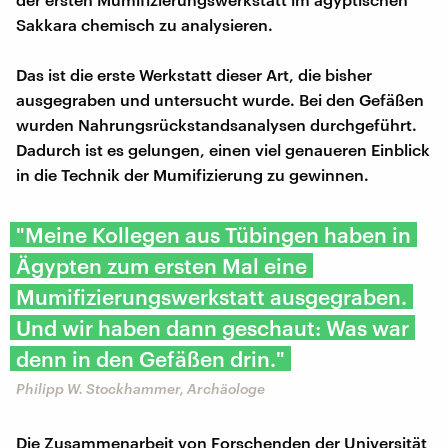
Sakkara chemisch zu analysieren.
Das ist die erste Werkstatt dieser Art, die bisher
ausgegraben und untersucht wurde. Bei den Gefäßen
wurden Nahrungsrückstandsanalysen durchgeführt.
Dadurch ist es gelungen, einen viel genaueren Einblick
in die Technik der Mumifizierung zu gewinnen.
"Meine Kollegen aus Tübingen haben in
Ägypten zum ersten Mal eine
Mumifizierungswerkstatt ausgegraben.
Und wir haben dann geschaut: Was war
denn in den Gefäßen drin."
Philipp W. Stockhammer, Archäologe
Die Zusammenarbeit von Forschenden der Universität