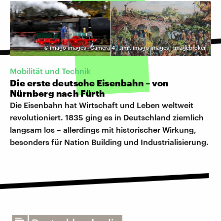
©
imago images | Camera 4 | Jim
,
imago images | imagebroker
Mobilität und Technik
Die erste deutsche Eisenbahn – von
Nürnberg nach Fürth
Die Eisenbahn hat Wirtschaft und Leben weltweit
revolutioniert. 1835 ging es in Deutschland ziemlich
langsam los – allerdings mit historischer Wirkung,
besonders für Nation Building und Industrialisierung.