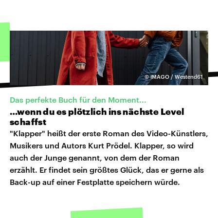
©
IMAGO / Westend61
Das perfekte Buch für den Moment...
…wenn du es plötzlich ins nächste Level
schaffst
"Klapper" heißt der erste Roman des Video-Künstlers,
Musikers und Autors Kurt Prödel. Klapper, so wird
auch der Junge genannt, von dem der Roman
erzählt. Er findet sein größtes Glück, das er gerne als
Back-up auf einer Festplatte speichern würde.