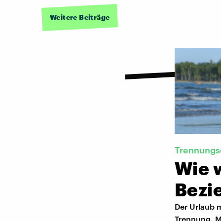
Weitere Beiträge
Trennungs
Wie w
Bezi
Der Urlaub m
Trennung. Ma