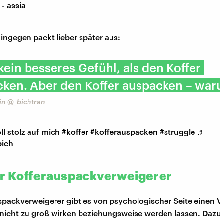
- assia
ingegen packt lieber später aus:
 kein besseres Gefühl, als den Koffer
cken. Aber den Koffer auspacken – wa
in @_bichtran
ll stolz auf mich
#koffer
#kofferauspacken
#struggle
♬
bich
ür Kofferauspackverweigerer
spackverweigerer gibt es von psychologischer Seite einen 
nicht zu groß wirken beziehungsweise werden lassen. Dazu 