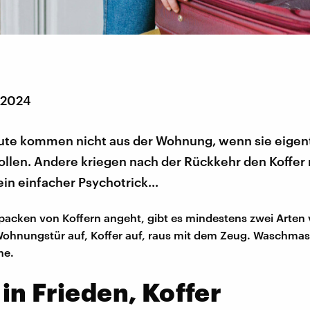
 2024
te kommen nicht aus der Wohnung, wenn sie eigent
ollen. Andere kriegen nach der Rückkehr den Koffer n
 ein einfacher Psychotrick...
acken von Koffern angeht, gibt es mindestens zwei Arten
hnungstür auf, Koffer auf, raus mit dem Zeug. Waschmasc
ne.
in Frieden, Koffer