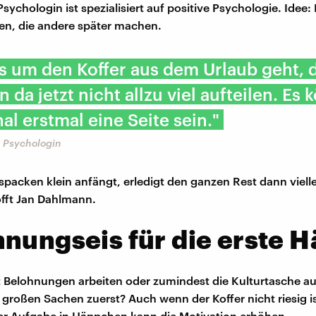
Psychologin ist spezialisiert auf positive Psychologie. Idee:
en, die andere später machen.
s um den Koffer aus dem Urlaub geht, 
 da jetzt nicht allzu viel aufteilen. Es 
al erstmal eine Seite sein."
, Psychologin
packen klein anfängt, erledigt den ganzen Rest dann vielle
fft Jan Dahlmann.
nungseis für die erste H
it Belohnungen arbeiten oder zumindest die Kulturtasche 
e großen Sachen zuerst? Auch wenn der Koffer nicht riesig is
er Aufgabe in Häppchen kann die Motivation erhöhen.