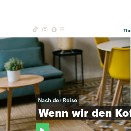
Th
Nach der Reise
Wenn
wir
den
Ko