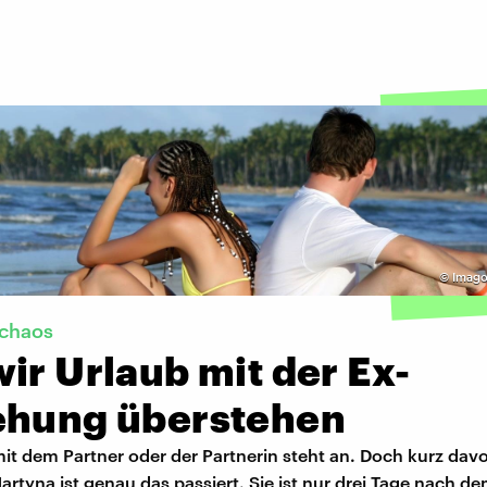
©
Imago
chaos
ir Urlaub mit der Ex-
ehung überstehen
it dem Partner oder der Partnerin steht an. Doch kurz davo
rtyna ist genau das passiert. Sie ist nur drei Tage nach d