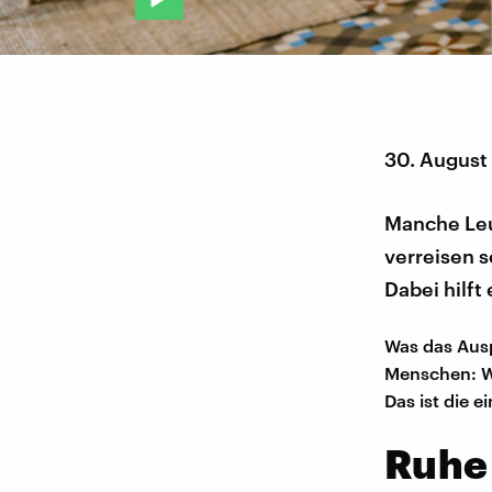
30. August
Manche Leu
verreisen s
Dabei hilft
Was das Ausp
Menschen: Wo
Das ist die ei
Ruhe 