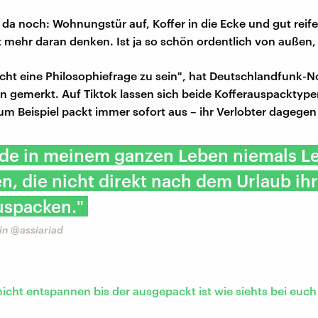
 da noch: Wohnungstür auf, Koffer in die Ecke und gut reife
t mehr daran denken. Ist ja so schön ordentlich von außen,
echt eine Philosophiefrage zu sein", hat Deutschlandfunk-
 gemerkt. Auf Tiktok lassen sich beide Kofferauspacktype
m Beispiel packt immer sofort aus – ihr Verlobter dagegen 
rde in meinem ganzen Leben niemals L
n, die nicht direkt nach dem Urlaub ih
uspacken."
in @assiariad
icht entspannen bis der ausgepackt ist wie siehts bei euch