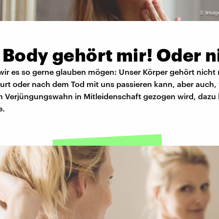
©
Imago
 Body gehört mir! Oder n
ir es so gerne glauben mögen: Unser Körper gehört nicht 
urt oder nach dem Tod mit uns passieren kann, aber auch, 
h Verjüngungswahn in Mitleidenschaft gezogen wird, dazu 
e.