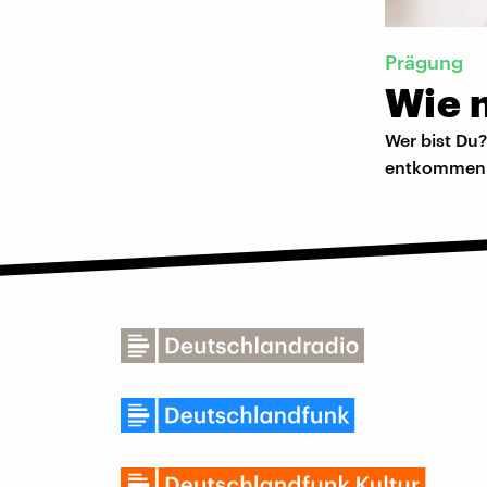
Prägung
Wie n
Wer bist Du?
entkommen