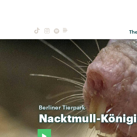
Th
Berliner Tierpark
Nacktmull-König