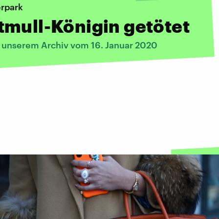
erpark
mull-Königin getötet
s unserem Archiv vom 16. Januar 2020