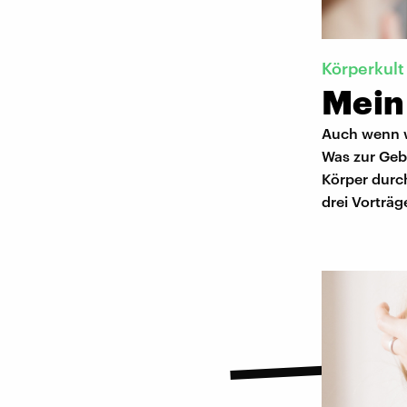
Körperkult
Mein
Auch wenn w
Was zur Geb
Körper durc
drei Vorträg