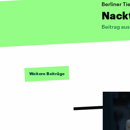
Berliner Ti
Nackt
Beitrag au
Weitere Beiträge