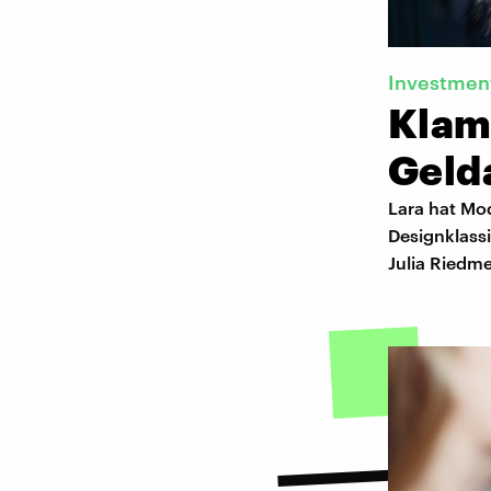
Investmen
Klamo
Geld
Lara hat Mod
Designklassi
Julia Riedme