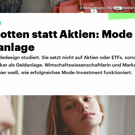
©
Imago Images | Runway Manhatt
t
tten statt Aktien: Mode 
anlage
edesign studiert. Sie setzt nicht auf Aktien oder ETFs, son
ker als Geldanlage. Wirtschaftswissenschaftlerin und Mark
ier weiß, wie erfolgreiches Mode-Investment funktioniert.