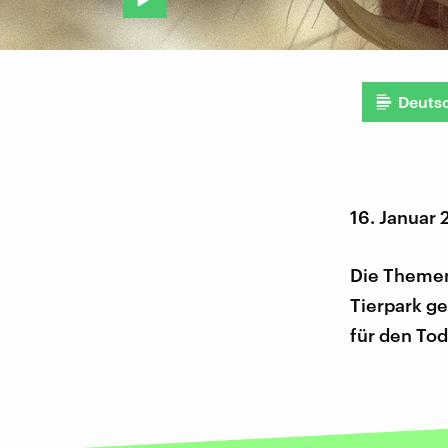
Deuts
16. Januar
Die Themen
Tierpark g
für den Tod