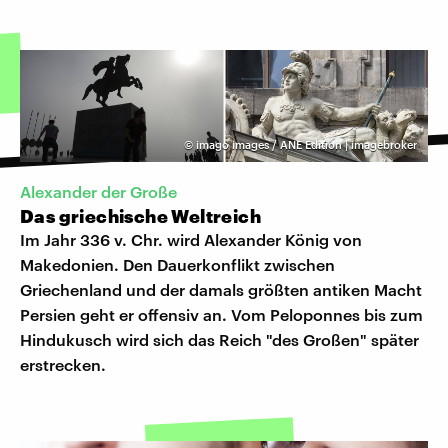
©
imago images / ANE Edition | imagebroker
Alexander der Große
Das griechische Weltreich
Im Jahr 336 v. Chr. wird Alexander König von
Makedonien. Den Dauerkonflikt zwischen
Griechenland und der damals größten antiken Macht
Persien geht er offensiv an. Vom Peloponnes bis zum
Hindukusch wird sich das Reich "des Großen" später
erstrecken.