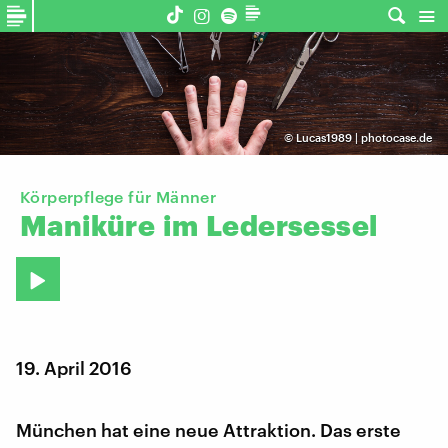
©
Lucas1989 | photocase.de
Körperpflege für Männer
Maniküre
im
Ledersessel
19. April 2016
München hat eine neue Attraktion. Das erste