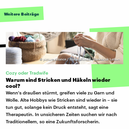
Weitere Beiträge
©
picture alliance / imageBROKER | Oleksandr Latkun
Cozy oder Tradwife
Warum sind Stricken und Häkeln wieder
cool?
Wenn's draußen stürmt, greifen viele zu Garn und
Wolle. Alte Hobbys wie Stricken sind wieder in – sie
tun gut, solange kein Druck entsteht, sagt eine
Therapeutin. In unsicheren Zeiten suchen wir nach
Traditionellem, so eine Zukunftsforscherin.