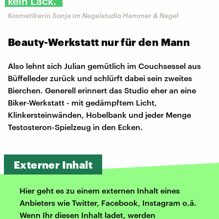
kein Lack.“
Kosmetikerin Sonja im Nagelstudio Hammer & Nagel
Beauty-Werkstatt nur für den Mann
Also lehnt sich Julian gemütlich im Couchsessel aus
Büffelleder zurück und schlürft dabei sein zweites
Bierchen. Generell erinnert das Studio eher an eine
Biker-Werkstatt - mit gedämpftem Licht,
Klinkersteinwänden, Hobelbank und jeder Menge
Testosteron-Spielzeug in den Ecken.
Externer Inhalt
Hier geht es zu einem externen Inhalt eines
Anbieters wie Twitter, Facebook, Instagram o.ä.
Wenn Ihr diesen Inhalt ladet, werden