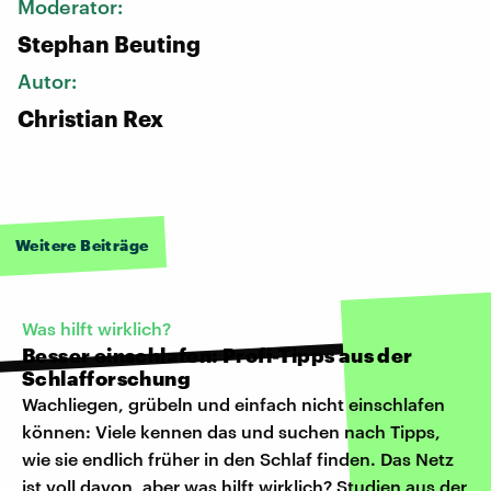
Moderator:
Stephan Beuting
Autor:
Christian Rex
Weitere Beiträge
Was hilft wirklich?
Besser einschlafen: Profi-Tipps aus der
Schlafforschung
Wachliegen, grübeln und einfach nicht einschlafen
können: Viele kennen das und suchen nach Tipps,
wie sie endlich früher in den Schlaf finden. Das Netz
ist voll davon, aber was hilft wirklich? Studien aus der