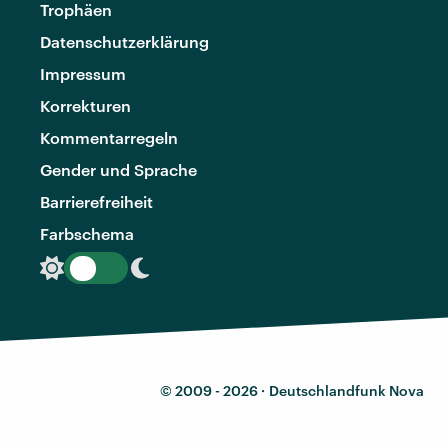
Trophäen
Datenschutzerklärung
Impressum
Korrekturen
Kommentarregeln
Gender und Sprache
Barrierefreiheit
Farbschema
© 2009 - 2026 ·
Deutschlandfunk Nova