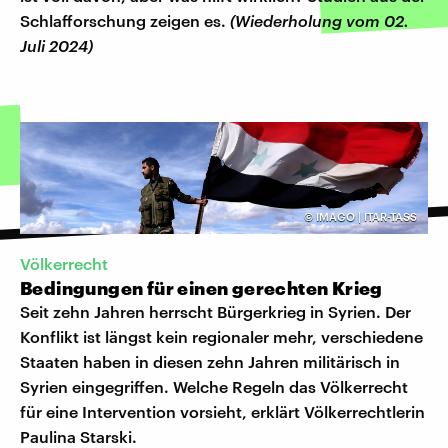
Schlafforschung zeigen es.
(Wiederholung vom 02.
Juli 2024)
©
IMAGO | ITAR-TASS
Völkerrecht
Bedingungen für einen gerechten Krieg
Seit zehn Jahren herrscht Bürgerkrieg in Syrien. Der
Konflikt ist längst kein regionaler mehr, verschiedene
Staaten haben in diesen zehn Jahren militärisch in
Syrien eingegriffen. Welche Regeln das Völkerrecht
für eine Intervention vorsieht, erklärt Völkerrechtlerin
Paulina Starski.