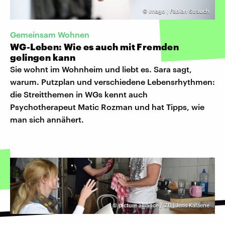
©
Imago | Fabian Strauch
Gemeinsam Wohnen
WG-Leben: Wie es auch mit Fremden
gelingen kann
Sie wohnt im Wohnheim und liebt es. Sara sagt,
warum. Putzplan und verschiedene Lebensrhythmen:
die Streitthemen in WGs kennt auch
Psychotherapeut Matic Rozman und hat Tipps, wie
man sich annähert.
©
picture alliance / ZB | Jens Kalaene