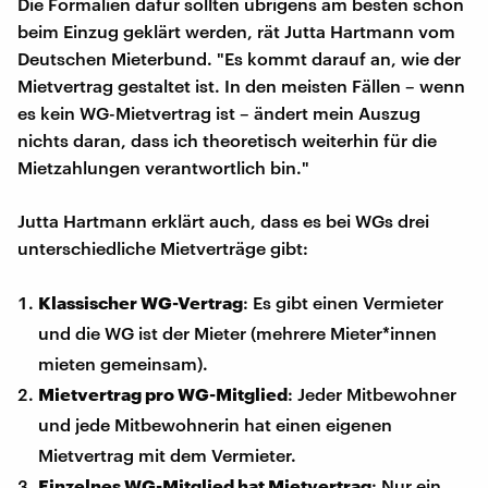
Die Formalien dafür sollten übrigens am besten schon
beim Einzug geklärt werden, rät Jutta Hartmann vom
Deutschen Mieterbund. "Es kommt darauf an, wie der
Mietvertrag gestaltet ist. In den meisten Fällen – wenn
es kein WG-Mietvertrag ist – ändert mein Auszug
nichts daran, dass ich theoretisch weiterhin für die
Mietzahlungen verantwortlich bin."
Jutta Hartmann erklärt auch, dass es bei WGs drei
unterschiedliche Mietverträge gibt:
Klassischer WG-Vertrag
: Es gibt einen Vermieter
und die WG ist der Mieter (mehrere Mieter*innen
mieten gemeinsam).
Mietvertrag pro WG-Mitglied
: Jeder Mitbewohner
und jede Mitbewohnerin hat einen eigenen
Mietvertrag mit dem Vermieter.
Einzelnes WG-Mitglied hat Mietvertrag
: Nur ein