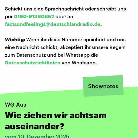
Schickt uns eine Sprachnachricht oder schreibt uns
per
0160-91360852
oder an
factsundfeelings@deutschlandradio.de
.
Wichtig:
Wenn ihr diese Nummer speichert und uns
eine Nachricht schickt, akzeptiert ihr unsere Regeln
zum Datenschutz und bei Whatsapp die
Datenschutzrichtlinien
von Whatsapp.
Shownotes
WG-Aus
Wie ziehen wir achtsam
auseinander?
vom 10. Dezember 2025