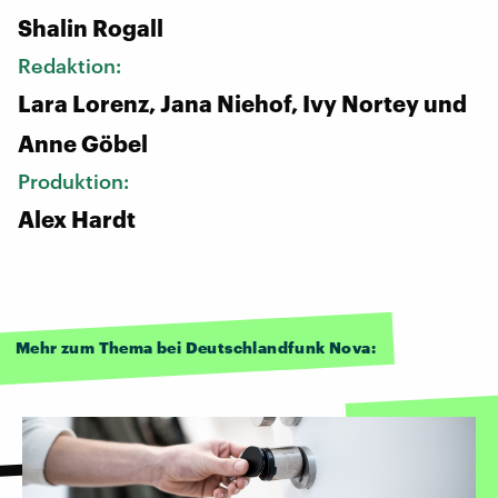
Shalin Rogall
Redaktion:
Lara Lorenz, Jana Niehof, Ivy Nortey und
Anne Göbel
Produktion:
Alex Hardt
Mehr zum Thema bei Deutschlandfunk Nova: