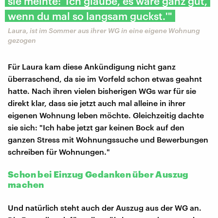
sie meinte: 'Ich glaube, es wäre ganz gut,
wenn du mal so langsam guckst.'"
Laura, ist im Sommer aus ihrer WG in eine eigene Wohnung
gezogen
Für Laura kam diese Ankündigung nicht ganz
überraschend, da sie im Vorfeld schon etwas geahnt
hatte. Nach ihren vielen bisherigen WGs war für sie
direkt klar, dass sie jetzt auch mal alleine in ihrer
eigenen Wohnung leben möchte. Gleichzeitig dachte
sie sich: "Ich habe jetzt gar keinen Bock auf den
ganzen Stress mit Wohnungssuche und Bewerbungen
schreiben für Wohnungen."
Schon bei Einzug Gedanken über Auszug
machen
Und natürlich steht auch der Auszug aus der WG an.