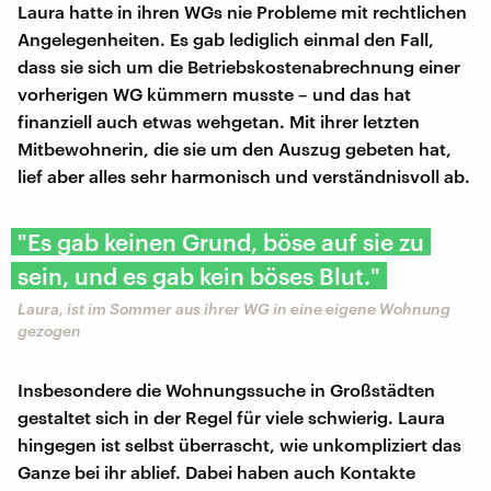
Laura hatte in ihren WGs nie Probleme mit rechtlichen
Angelegenheiten. Es gab lediglich einmal den Fall,
dass sie sich um die Betriebskostenabrechnung einer
vorherigen WG kümmern musste – und das hat
finanziell auch etwas wehgetan. Mit ihrer letzten
Mitbewohnerin, die sie um den Auszug gebeten hat,
lief aber alles sehr harmonisch und verständnisvoll ab.
"Es gab keinen Grund, böse auf sie zu
sein, und es gab kein böses Blut."
Laura, ist im Sommer aus ihrer WG in eine eigene Wohnung
gezogen
Insbesondere die Wohnungssuche in Großstädten
gestaltet sich in der Regel für viele schwierig. Laura
hingegen ist selbst überrascht, wie unkompliziert das
Ganze bei ihr ablief. Dabei haben auch Kontakte