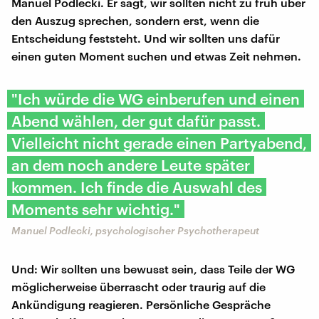
Manuel Podlecki. Er sagt, wir sollten nicht zu früh über
den Auszug sprechen, sondern erst, wenn die
Entscheidung feststeht. Und wir sollten uns dafür
einen guten Moment suchen und etwas Zeit nehmen.
"Ich würde die WG einberufen und einen
Abend wählen, der gut dafür passt.
Vielleicht nicht gerade einen Partyabend,
an dem noch andere Leute später
kommen. Ich finde die Auswahl des
Moments sehr wichtig."
Manuel Podlecki, psychologischer Psychotherapeut
Und: Wir sollten uns bewusst sein, dass Teile der WG
möglicherweise überrascht oder traurig auf die
Ankündigung reagieren. Persönliche Gespräche