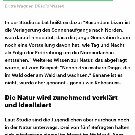
Britta Wagner, DRadio Wissen
In der Studie selbst heißt es dazu: "Besonders bizarr ist
die Verlagerung des Sonnenaufgangs nach Norden,
was darauf hindeutet, dass die junge Generation kaum
noch eine Vorstellung davon hat, wie Tag und Nacht
als Folge der Erddrehung um die Nordsüdachse
entstehen." Weiteres Wissen zur Natur, das abgefragt
wurde, ist zum Beispiel: "Nenne drei essbare Dinge, die
im Wald oder am Waldrand wachsen." Banane ist es
nicht, wurde aber genannt - genau wie Kokosnuss.
Die Natur wird zunehmend verklärt
und idealisiert
Laut Studie sind die Jugendlichen aber durchaus noch
in der Natur unterwegs. Drei von fünf Befragten halten
sich mindestens einmal im Monat im Wald auf. Aber