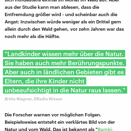
aus der Studie kann man ablesen, dass die
Entfremdung größer wird - und scheinbar auch die
Angst: Inzwischen würde weniger als ein Drittel gern
allein durch den Wald gehen, vor zehn Jahren war das
noch mehr als die Hälfte.
"Landkinder wissen mehr über die Natur.
Sie haben auch mehr Berührungspunkte.
Aber auch in ländlichen Gebieten gibt es
Eltern, die ihre Kinder nicht
unbeaufsichtigt in die Natur raus lassen."
Britta Wagner, DRadio Wissen
Die Forscher warnen vor möglichen Folgen.
Beispielsweise entsteht ein verklärtes Bild von der
Natur und vom Wald. Das ist bekannt als "
Bambi-