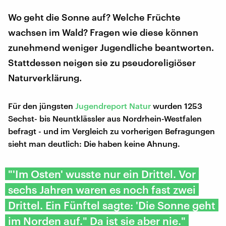
Wo geht die Sonne auf? Welche Früchte
wachsen im Wald? Fragen wie diese können
zunehmend weniger Jugendliche beantworten.
Stattdessen neigen sie zu pseudoreligiöser
Naturverklärung.
Für den jüngsten
Jugendreport Natur
wurden 1253
Sechst- bis Neuntklässler aus Nordrhein-Westfalen
befragt - und im Vergleich zu vorherigen Befragungen
sieht man deutlich: Die haben keine Ahnung.
"'Im Osten' wusste nur ein Drittel. Vor
sechs Jahren waren es noch fast zwei
Drittel. Ein Fünftel sagte: 'Die Sonne geht
im Norden auf." Da ist sie aber nie."