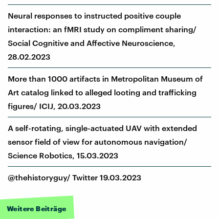
Neural responses to instructed positive couple
interaction: an fMRI study on compliment sharing/
Social Cognitive and Affective Neuroscience,
28.02.2023
More than 1000 artifacts in Metropolitan Museum of
Art catalog linked to alleged looting and trafficking
figures/ ICIJ, 20.03.2023
A self-rotating, single-actuated UAV with extended
sensor field of view for autonomous navigation/
Science Robotics, 15.03.2023
@thehistoryguy/ Twitter 19.03.2023
Weitere Beiträge