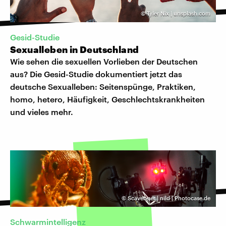
©
Tyler Nix | unsplash.com
Gesid-Studie
Sexualleben in Deutschland
Wie sehen die sexuellen Vorlieben der Deutschen
aus? Die Gesid-Studie dokumentiert jetzt das
deutsche Sexualleben: Seitenspünge, Praktiken,
homo, hetero, Häufigkeit, Geschlechtskrankheiten
und vieles mehr.
©
Scavenger | nild | Photocase.de
Schwarmintelligenz