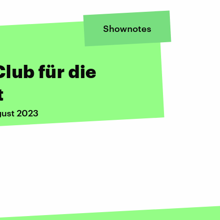
Shownotes
lub für die
t
gust 2023