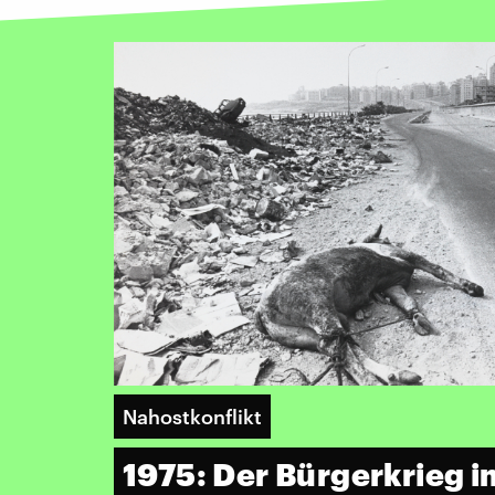
Nahostkonflikt
1975: Der Bürgerkrieg 