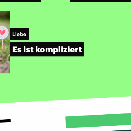
Liebe
Es ist kompliziert