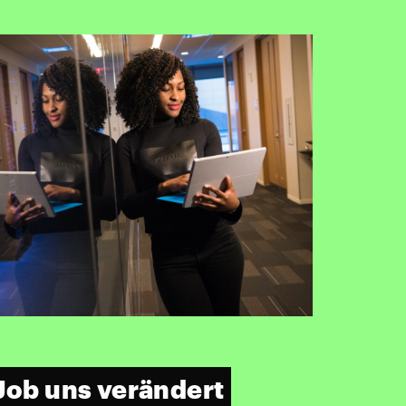
 Job uns verändert