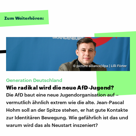
Zum Weiterhören:
©
picture alliance/dpa | Lilli Förter
Generation Deutschland
Wie radikal wird die neue AfD-Jugend?
Die AfD baut eine neue Jugendorganisation auf –
vermutlich ähnlich extrem wie die alte. Jean-Pascal
Hohm soll an der Spitze stehen, er hat gute Kontakte
zur Identitären Bewegung. Wie gefährlich ist das und
warum wird das als Neustart inszeniert?