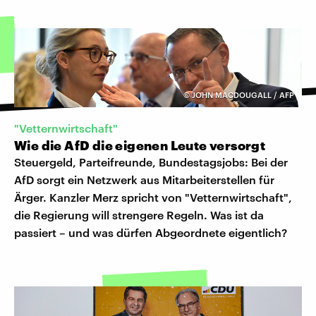
©
JOHN MACDOUGALL / AFP
"Vetternwirtschaft"
Wie die AfD die eigenen Leute versorgt
Steuergeld, Parteifreunde, Bundestagsjobs: Bei der
AfD sorgt ein Netzwerk aus Mitarbeiterstellen für
Ärger. Kanzler Merz spricht von "Vetternwirtschaft",
die Regierung will strengere Regeln. Was ist da
passiert – und was dürfen Abgeordnete eigentlich?