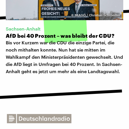
©
IMAGO / Christian Schroedter
Sachsen-Anhalt
AfD bei 40 Prozent – was bleibt der CDU?
Bis vor Kurzem war die CDU die einzige Partei, die
noch mithalten konnte. Nun hat sie mitten im
Wahlkampf den Ministerpräsidenten gewechselt. Und
die AfD liegt in Umfragen bei 40 Prozent. In Sachsen-
Anhalt geht es jetzt um mehr als eine Landtagswahl.