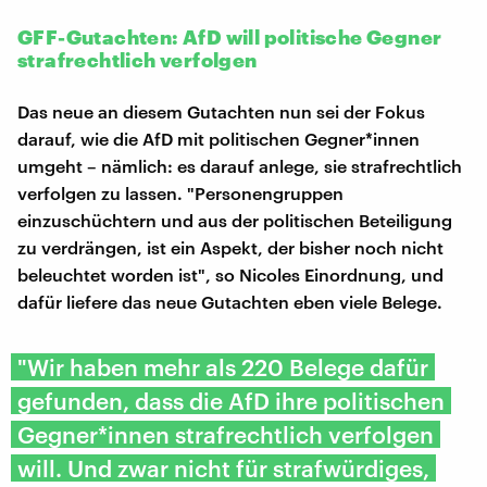
GFF-Gutachten: AfD will politische Gegner
strafrechtlich verfolgen
Das neue an diesem Gutachten nun sei der Fokus
darauf, wie die AfD mit politischen Gegner*innen
umgeht – nämlich: es darauf anlege, sie strafrechtlich
verfolgen zu lassen. "Personengruppen
einzuschüchtern und aus der politischen Beteiligung
zu verdrängen, ist ein Aspekt, der bisher noch nicht
beleuchtet worden ist", so Nicoles Einordnung, und
dafür liefere das neue Gutachten eben viele Belege.
"Wir haben mehr als 220 Belege dafür
gefunden, dass die AfD ihre politischen
Gegner*innen strafrechtlich verfolgen
will. Und zwar nicht für strafwürdiges,