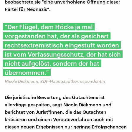
beobachtete sie "eine unverhohlene Öffnung dieser
Partei für Neonazis".
"Der Flügel, dem Höcke ja mal
vorgestanden hat, der als gesichert
rechtsextremistisch eingestuft worden
ist vom Verfassungsschutz, der hat sich
nicht aufgelöst, sondern der hat
übernommen."
Nicole Diekmann, ZDF-Hauptstadtkorrespondentin
Die juristische Bewertung des Gutachtens ist
allerdings gespalten, sagt Nicole Diekmann und
berichtet von Jurist*innen, die das Gutachten
kritisieren und einem Verbotsverfahren auch mit
diesen neuen Ergebnissen nur geringe Erfolgschancen