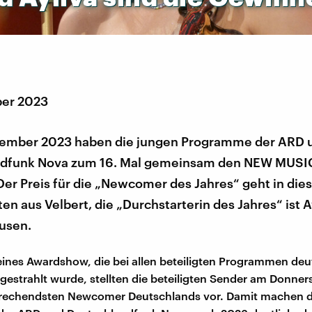
ber 2023
ember 2023 haben die jungen Programme der ARD 
ndfunk Nova zum 16. Mal gemeinsam den NEW MUS
er Preis für die „Newcomer des Jahres“ geht in die
n aus Velbert, die „Durchstarterin des Jahres“ ist A
usen.
nes Awardshow, die bei allen beteiligten Programmen deu
gestrahlt wurde, stellten die beteiligten Sender am Donne
sprechendsten Newcomer Deutschlands vor. Damit machen d