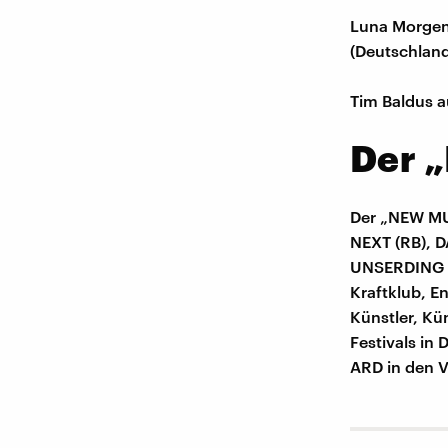
Luna Morgen
(Deutschland
Tim Baldus a
Der 
Der „NEW MU
NEXT (RB), D
UNSERDING (
Kraftklub, E
Künstler, Kü
Festivals in
ARD in den 