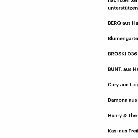
unterstützen
BERQ aus Ha
Blumengarten
BROSKI 036 
BUNT. aus H
Cary aus Le
Damona aus 
Henry & The 
Kasi aus Fre