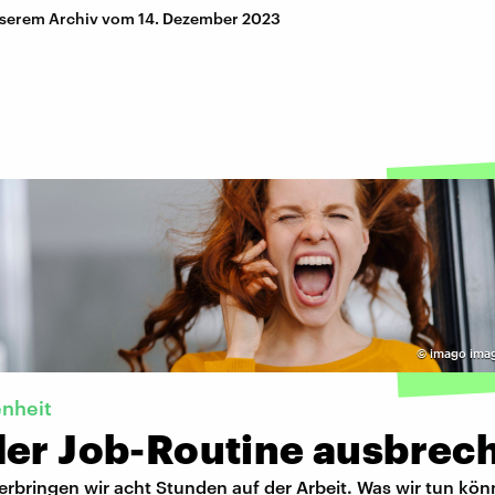
nserem Archiv vom 14. Dezember 2023
©
imago ima
nheit
der Job-Routine ausbrec
erbringen wir acht Stunden auf der Arbeit. Was wir tun kö