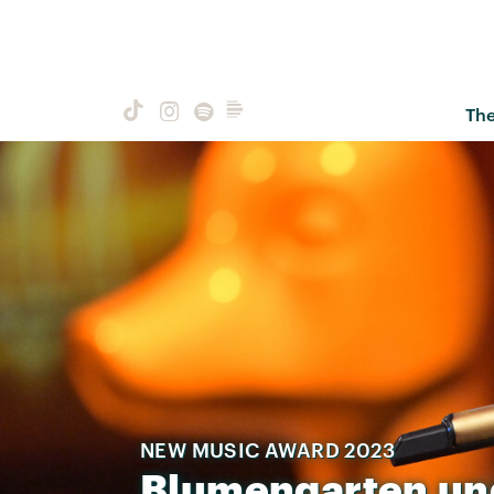
Th
NEW MUSIC AWARD 2023
Blumengarten
un