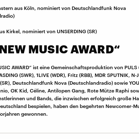
stern aus Köln, nominiert von Deutschlandfunk Nova
radio)
us Kirkel, nominiert von UNSERDING (SR)
„NEW MUSIC AWARD“
SIC AWARD“ ist eine Gemeinschaftsproduktion von PULS 
ASDING (SWR), 1LIVE (WDR), Fritz (RBB), MDR SPUTNIK, N-
SR), Deutschlandfunk Nova (Deutschlandradio) sowie YOU
nnio, OK Kid, Céline, Antilopen Gang, Rote Mütze Raphi sow
nstlerinnen und Bands, die inzwischen erfolgreich große Ha
 Deutschland bespielen, haben den begehrten Newcomer-Mu
Vorjahren gewonnen.