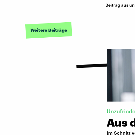
Beitrag aus u
Weitere Beiträge
Unzufriede
Aus 
Im Schnitt v