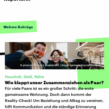
Weitere Beiträge
©
picture alliance / Westend61 | Angel Santana Garcia (Symbol)
Haushalt, Geld, Nähe
Wie klappt unser Zusammenziehen als Paar?
Für viele Paare ist es ein großer Schritt: die erste
gemeinsame Wohnung. Doch dann kommt der
Reality-Check! Um Beziehung und Alltag zu vereinen,
hilft Kommunikation und die ständige Erinnerung