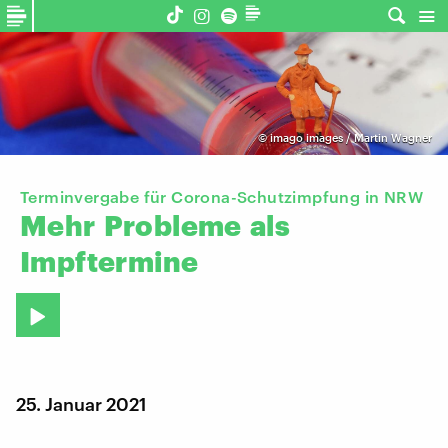
©
imago images / Martin Wagner
Terminvergabe für Corona-Schutzimpfung in NRW
Mehr
Probleme
als
Impftermine
25. Januar 2021