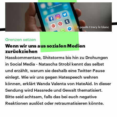
©
pexels I tracy le blanc
Grenzen setzen
Wenn wir uns aus sozialen Medien
zurückziehen
Hasskommentare, Shitstorms bis hin zu Drohungen
in Social Media - Natascha Strobl kennt das selbst
und erzählt, warum sie deshalb eine Twitter-Pause
einlegt. Wie wir uns gegen Hatespeech wehren
können, erklärt Wanda Valenta von HateAid. In dieser
Sendung wird Hassrede und Gewalt thematisiert.
Bitte seid achtsam, falls das bei euch negative
Reaktionen auslöst oder retraumatisieren könnte.