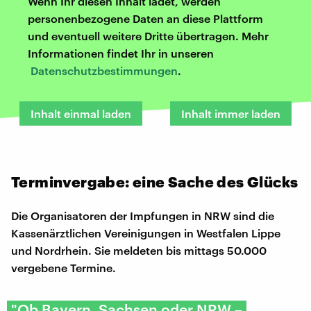
Wenn Ihr diesen Inhalt ladet, werden
personenbezogene Daten an diese Plattform
und eventuell weitere Dritte übertragen. Mehr
Informationen findet Ihr in unseren
Datenschutzbestimmungen
.
Inhalt einmal laden
Inhalt immer laden
Terminvergabe: eine Sache des Glücks
Die Organisatoren der Impfungen in NRW sind die
Kassenärztlichen Vereinigungen in Westfalen Lippe
und Nordrhein. Sie meldeten bis mittags 50.000
vergebene Termine.
"Ob Bayern, Sachsen oder NRW –