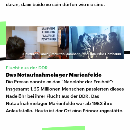
daran, dass beide so sein dürfen wie sie sind.
©
picture alliance / Maurizio Gambarini/dpa | Maurizio Gambarini
Flucht aus der DDR
Das Notaufnahmelager Marienfelde
Die Presse nannte es das "Nadelöhr der Freiheit":
Insgesamt 1,35 Mil­lionen Menschen passierten dieses
Nadelöhr bei ihrer Flucht aus der DDR. Das
Notaufnahmelager Marienfelde war ab 1953 ihre
Anlaufstelle. Heute ist der Ort eine Erinnerungsstätte.