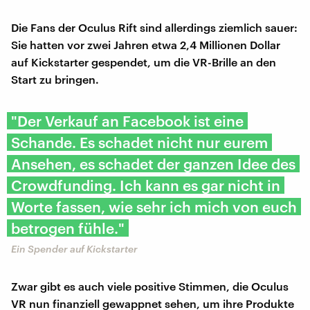
Die Fans der Oculus Rift sind allerdings ziemlich sauer:
Sie hatten vor zwei Jahren etwa 2,4 Millionen Dollar
auf Kickstarter gespendet, um die VR-Brille an den
Start zu bringen.
"Der Verkauf an Facebook ist eine
Schande. Es schadet nicht nur eurem
Ansehen, es schadet der ganzen Idee des
Crowdfunding. Ich kann es gar nicht in
Worte fassen, wie sehr ich mich von euch
betrogen fühle."
Ein Spender auf Kickstarter
Zwar gibt es auch viele positive Stimmen, die Oculus
VR nun finanziell gewappnet sehen, um ihre Produkte