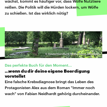
wächst, kommt es häufiger vor, dass Wölfe Nutztiere
reißen. Die Politik will die Hürden lockern, um Wölfe
zu schießen. Ist das wirklich nötig?
©
Deutschlandfunk Nova | Suzan Bazarkaya
Das perfekte Buch für den Moment...
...wenn du dir deine eigene Beerdigung
vorstellst
Eine falsche Krebsdiagnose bringt das Leben des
Protagonisten Alex aus dem Roman "Immer noch
wach" von Fabian Neidhardt gehörig durcheinander.