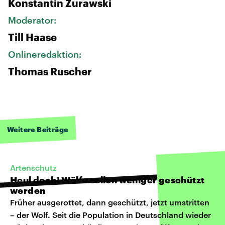
Konstantin Zurawski
Moderator:
Till Haase
Onlineredaktion:
Thomas Ruscher
Weitere Beiträge
Artenschutz
Heul doch! Wölfe sollen weniger geschützt
werden
Früher ausgerottet, dann geschützt, jetzt umstritten
– der Wolf. Seit die Population in Deutschland wieder