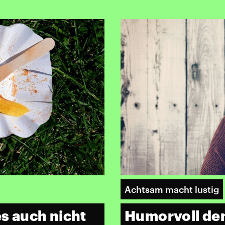
Achtsam macht lustig
 auch nicht
Humorvoll den