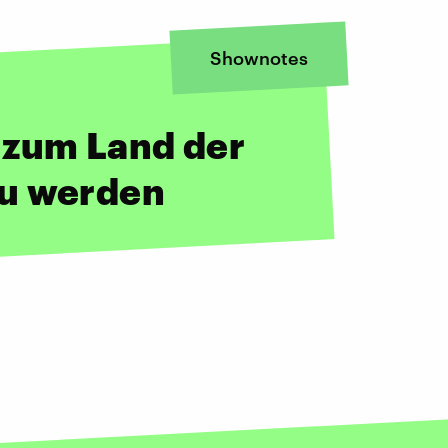
Shownotes
 zum Land der
zu werden