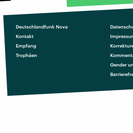
Deutschlandfunk Nova
Datenschu
Kontakt
Impressu
Empfang
Korrektur
Trophäen
Kommenta
Gender u
Barrierefr