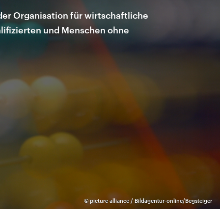
r Organisation für wirtschaftliche
lifizierten und Menschen ohne
©
picture alliance / Bildagentur-online/Begsteiger