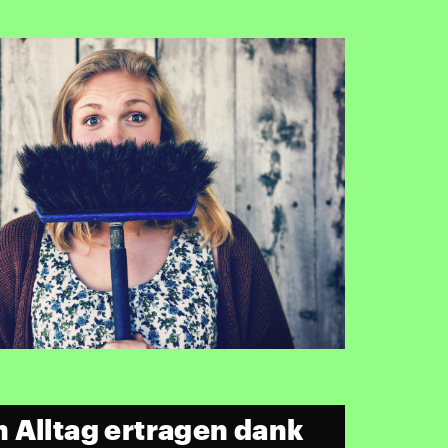
 Alltag ertragen dank