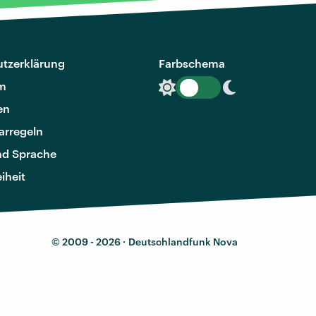
tzerklärung
Farbschema
m
en
rregeln
nd Sprache
eiheit
© 2009 - 2026 ·
Deutschlandfunk Nova