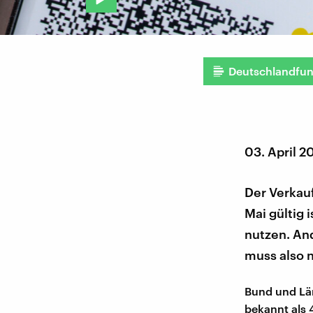
Deutschlandfu
03. April 2
Der Verkauf
Mai gültig 
nutzen. And
muss also 
Bund und Län
bekannt als 4