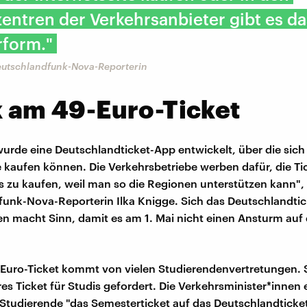
ntren der Verkehrsanbieter gibt es da
rform."
Deutschlandfunk-Nova-Reporterin
k am 49-Euro-Ticket
rde eine Deutschlandticket-App entwickelt, über die sich 
e kaufen können. Die Verkehrsbetriebe werben dafür, die Tic
 zu kaufen, weil man so die Regionen unterstützen kann",
unk-Nova-Reporterin Ilka Knigge. Sich das Deutschlandti
en macht Sinn, damit es am 1. Mai nicht einen Ansturm auf 
-Euro-Ticket kommt von vielen Studierendenvertretungen. 
es Ticket für Studis gefordert. Die Verkehrsminister*innen 
 Studierende "das Semesterticket auf das Deutschlandtick