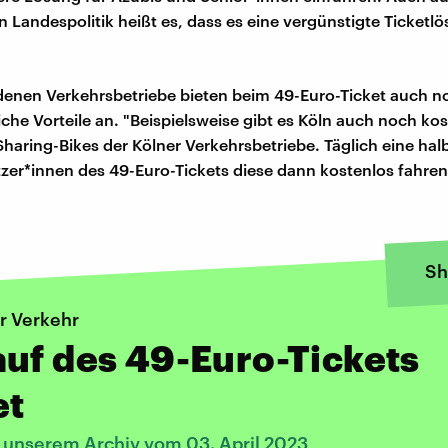
n Landespolitik heißt es, dass es eine vergünstigte Ticket
denen Verkehrsbetriebe bieten beim 49-Euro-Ticket auch n
iche Vorteile an. "Beispielsweise gibt es Köln auch noch ko
Sharing-Bikes der Kölner Verkehrsbetriebe. Täglich eine ha
zer*innen des 49-Euro-Tickets diese dann kostenlos fahren"
Sh
r Verkehr
uf des 49-Euro-Tickets
et
s unserem Archiv vom 03. April 2023