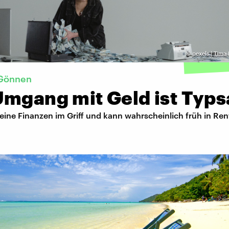
©
pexels | Tima
 Gönnen
Umgang mit Geld ist Typ
seine Finanzen im Griff und kann wahrscheinlich früh in Re