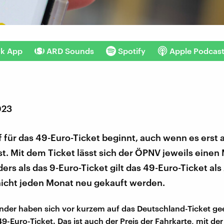
nk App
ARD Sounds
Spotify
Apple Podcas
023
 für das 49-Euro-Ticket beginnt, auch wenn es erst 
ist. Mit dem Ticket lässt sich der ÖPNV jeweils einen
ers als das 9-Euro-Ticket gilt das 49-Euro-Ticket als
nicht jeden Monat neu gekauft werden.
der haben sich vor kurzem auf das Deutschland-Ticket gee
9-Euro-Ticket. Das ist auch der Preis der Fahrkarte, mit der