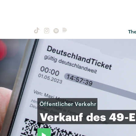
Th
Öffentlicher Verkehr
Verkauf
des
49-E