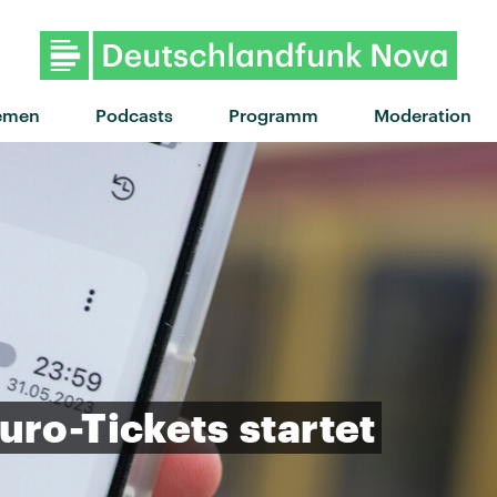
emen
Podcasts
Programm
Moderation
uro-Tickets
startet