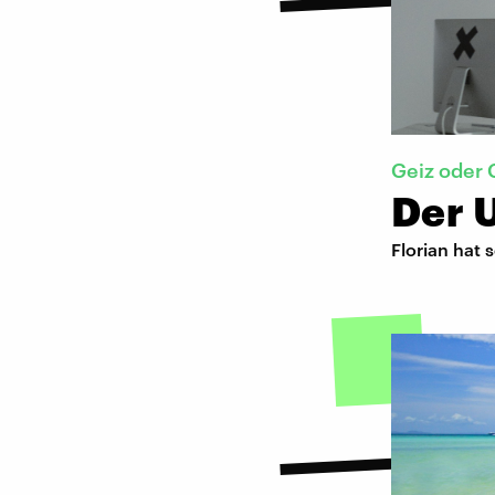
Geiz oder
Der 
Florian hat 