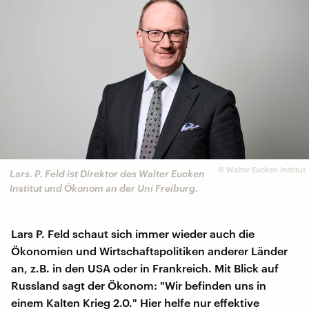
©
Walter Eucken Institut
Lars. P. Feld ist Direktor des Walter Eucken
Institut und Ökonom an der Uni Freiburg.
Lars P. Feld schaut sich immer wieder auch die
Ökonomien und Wirtschaftspolitiken anderer Länder
an, z.B. in den USA oder in Frankreich. Mit Blick auf
Russland sagt der Ökonom: "Wir befinden uns in
einem Kalten Krieg 2.0." Hier helfe nur effektive