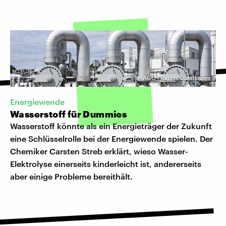
©
IMAGO | Rupert Oberhäuser
Energiewende
Wasserstoff für Dummies
Wasserstoff könnte als ein Energieträger der Zukunft
eine Schlüsselrolle bei der Energiewende spielen. Der
Chemiker Carsten Streb erklärt, wieso Wasser-
Elektrolyse einerseits kinderleicht ist, andererseits
aber einige Probleme bereithält.