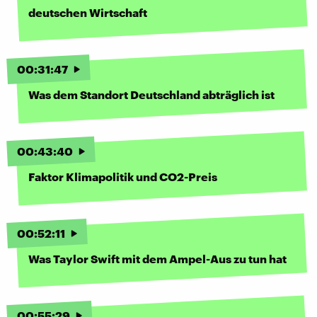
deutschen Wirtschaft
00
:
31
:
47
Was dem Standort Deutschland abträglich ist
00
:
43
:
40
Faktor Klimapolitik und CO2-Preis
00
:
52
:
11
Was Taylor Swift mit dem Ampel-Aus zu tun hat
00
:
55
:
29