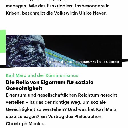
managen. Wie das funktioniert, insbesondere in
Krisen, beschreibt die Volkswirtin Ulrike Neyer.
©
picture alliance / imageBROKER | Max Gaertner
Karl Marx und der Kommunismus
Die Rolle von Eigentum für soziale
Gerechtigkeit
Eigentum und gesellschaftlichen Reichtum gerecht
verteilen – ist das der richtige Weg, um soziale
Gerechtigkeit zu verstehen? Und was hat Karl Marx
dazu zu sagen? Ein Vortrag des Philosophen
Christoph Menke.