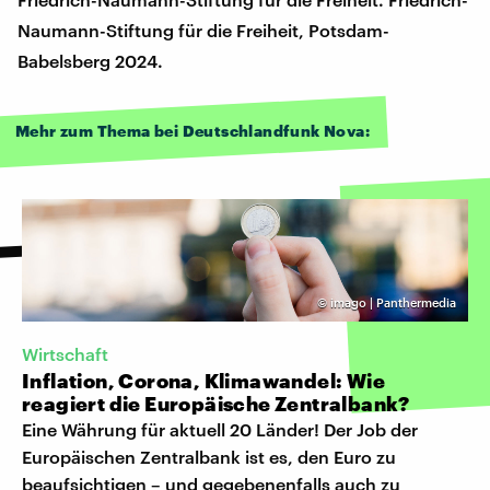
Naumann-Stiftung für die Freiheit, Potsdam-
Babelsberg 2024.
Mehr zum Thema bei Deutschlandfunk Nova:
©
imago | Panthermedia
Wirtschaft
Inflation, Corona, Klimawandel: Wie
reagiert die Europäische Zentralbank?
Eine Währung für aktuell 20 Länder! Der Job der
Europäischen Zentralbank ist es, den Euro zu
beaufsichtigen – und gegebenenfalls auch zu