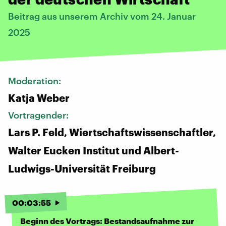
Beitrag aus unserem Archiv vom 24. Januar
2025
Moderation:
Katja Weber
Vortragender:
Lars P. Feld, Wiertschaftswissenschaftler,
Walter Eucken Institut und Albert-
Ludwigs-Universität Freiburg
00
:
03
:
55
Beginn des Vortrags: Bestandsaufnahme zur