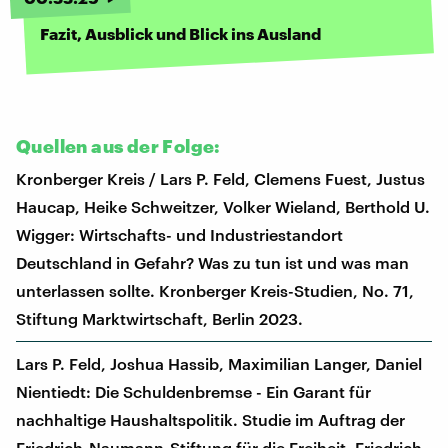
Fazit, Ausblick und Blick ins Ausland
Quellen aus der Folge:
Kronberger Kreis / Lars P. Feld, Clemens Fuest, Justus
Haucap, Heike Schweitzer, Volker Wieland, Berthold U.
Wigger: Wirtschafts- und Industriestandort
Deutschland in Gefahr? Was zu tun ist und was man
unterlassen sollte. Kronberger Kreis-Studien, No. 71,
Stiftung Marktwirtschaft, Berlin 2023.
Lars P. Feld, Joshua Hassib, Maximilian Langer, Daniel
Nientiedt: Die Schuldenbremse - Ein Garant für
nachhaltige Haushaltspolitik. Studie im Auftrag der
Friedrich-Naumann-Stiftung für die Freiheit. Friedrich-