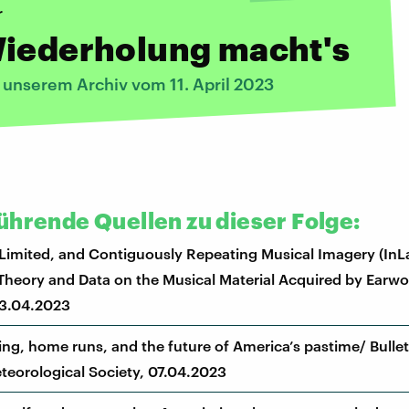
r
Wiederholung macht's
 unserem Archiv vom 11. April 2023
ührende Quellen zu dieser Folge:
 Limited, and Contiguously Repeating Musical Imagery (In
Theory and Data on the Musical Material Acquired by Earw
03.04.2023
ng, home runs, and the future of America’s pastime/ Bullet
eorological Society, 07.04.2023