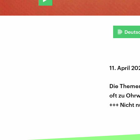
Deuts
11. April 20
Die Themen
oft zu Ohr
+++ Nicht n