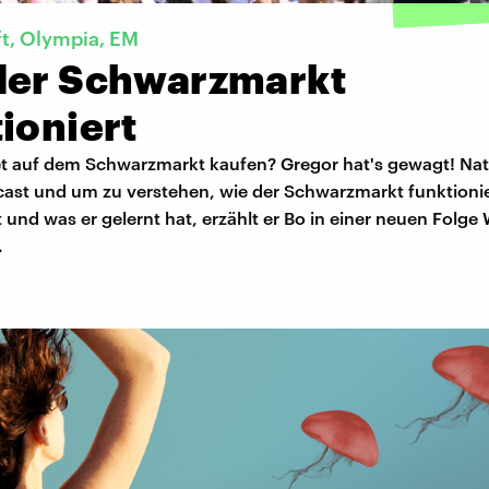
ft, Olympia, EM
der Schwarzmarkt
ioniert
et auf dem Schwarzmarkt kaufen? Gregor hat's gewagt! Nat
cast und um zu verstehen, wie der Schwarzmarkt funktionie
 und was er gelernt hat, erzählt er Bo in einer neuen Folge
.