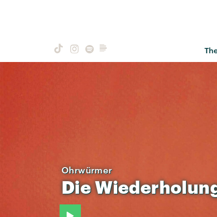
Th
Ohrwürmer
Die
Wiederholun