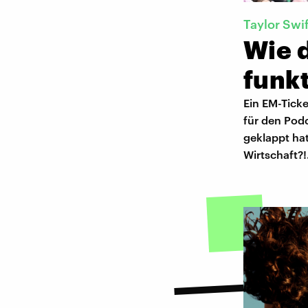
Taylor Swi
Wie 
funkt
Ein EM-Tick
für den Pod
geklappt hat
Wirtschaft?!