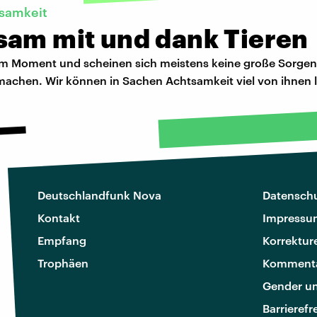
ksamkeit
sam mit und dank Tieren
 im Moment und scheinen sich meistens keine große Sorgen
machen. Wir können in Sachen Achtsamkeit viel von ihnen 
Deutschlandfunk Nova
Datenschu
Kontakt
Impressu
Empfang
Korrektur
Trophäen
Kommenta
Gender u
Barrierefr