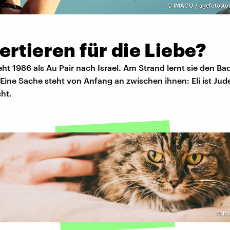
©
IMAGO / agefotosto
rtieren für die Liebe?
eht 1986 als Au Pair nach Israel. Am Strand lernt sie den B
 Eine Sache steht von Anfang an zwischen ihnen: Eli ist Jud
cht.
©
Im