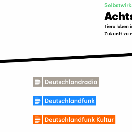
Selbstwir
Acht
Tiere leben
Zukunft zu 