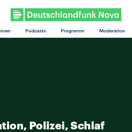
emen
Podcasts
Programm
Moderation
on, Polizei, Schlaf