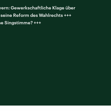
yern: Gewerkschaftliche Klage über
d seine Reform des Wahlrechts +++
ine Singstimme? +++