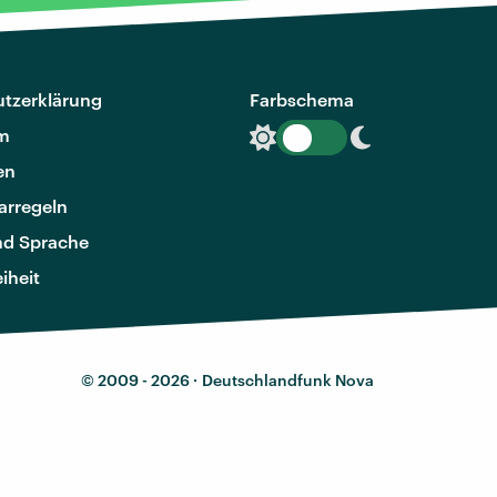
tzerklärung
Farbschema
m
en
rregeln
nd Sprache
eiheit
© 2009 - 2026 ·
Deutschlandfunk Nova