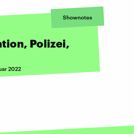
Shownotes
ion, Polizei,
uar 2022