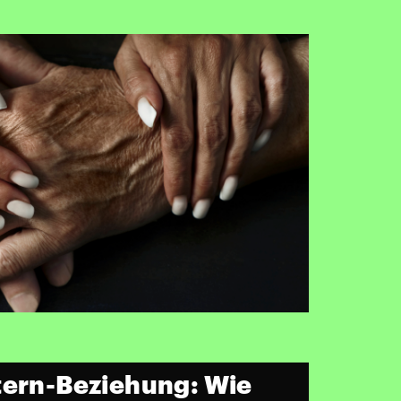
tern-Beziehung: Wie