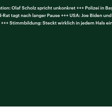
n: Olaf Scholz spricht unkonkret +++ Polizei in Ba
d-Rat tagt nach langer Pause +++ USA: Joe Biden un
+++ Stimmbildung: Steckt wirklich in jedem Hals e