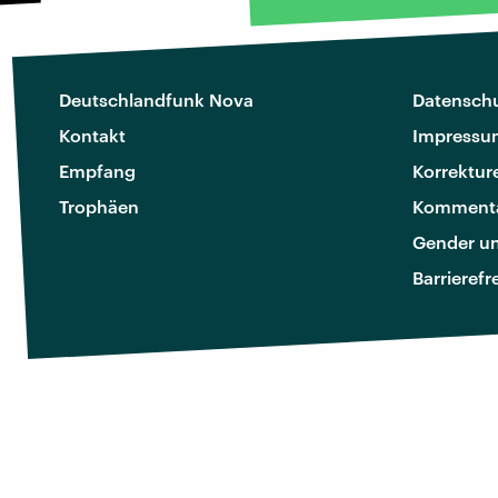
Deutschlandfunk Nova
Datenschu
Kontakt
Impressu
Empfang
Korrektur
Trophäen
Kommenta
Gender u
Barrierefr