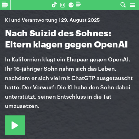
KI und Verantwortung | 29. August 2025
Nach Suizid des Sohnes:
Eltern klagen gegen OpenAI
In Kalifornien klagt ein Ehepaar gegen OpenAI.
Ihr 16-jähriger Sohn nahm sich das Leben,
nachdem er sich viel mit ChatGTP ausgetauscht
hatte. Der Vorwurf: Die KI habe den Sohn dabei
unterstützt, seinen Entschluss in die Tat
umzusetzen.