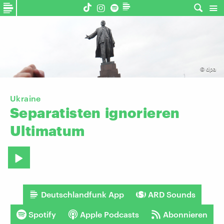
©
dpa
Ukraine
Separatisten
ignorieren
Ultimatum
Deutschlandfunk App
ARD Sounds
Spotify
Apple Podcasts
Abonnieren