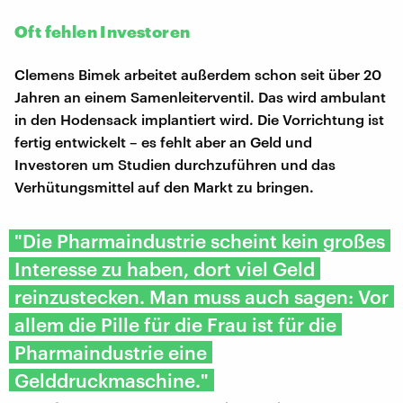
Oft fehlen Investoren
Clemens Bimek arbeitet außerdem schon seit über 20
Jahren an einem Samenleiterventil. Das wird ambulant
in den Hodensack implantiert wird. Die Vorrichtung ist
fertig entwickelt – es fehlt aber an Geld und
Investoren um Studien durchzuführen und das
Verhütungsmittel auf den Markt zu bringen.
"Die Pharmaindustrie scheint kein großes
Interesse zu haben, dort viel Geld
reinzustecken. Man muss auch sagen: Vor
allem die Pille für die Frau ist für die
Pharmaindustrie eine
Gelddruckmaschine."