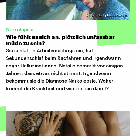
©
nanihta / photocase.de
Narkolepsie
Wie fühlt es sich an, plötzlich unfassbar
müde zu sein?
Sie schläft in Arbeitsmeetings ein, hat
Sekundenschlaf beim Radfahren und irgendwann
sogar Halluzinationen. Natalie bemerkt vor einigen
Jahren, dass etwas nicht stimmt. Irgendwann
bekommt sie die Diagnose Narkolepsie. Woher
kommt die Krankheit und wie lebt sie damit?