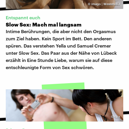
©
imago | Westend61
Entspannt euch
Slow Sex: Mach mal langsam
Intime Berührungen, die aber nicht den Orgasmus
zum Ziel haben. Kein Sport im Bett. Den anderen
spüren. Das verstehen Yella und Samuel Cremer
unter Slow Sex. Das Paar aus der Nähe von Lübeck
erzählt in Eine Stunde Liebe, warum sie auf diese
entschleunigte Form von Sex schwören.
©
dpa