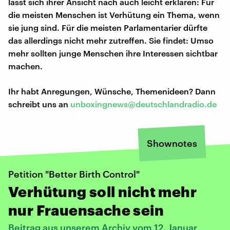
lässt sich ihrer Ansicht nach auch leicht erklären: Für
die meisten Menschen ist Verhütung ein Thema, wenn
sie jung sind. Für die meisten Parlamentarier dürfte
das allerdings nicht mehr zutreffen. Sie findet: Umso
mehr sollten junge Menschen ihre Interessen sichtbar
machen.
Ihr habt Anregungen, Wünsche, Themenideen? Dann
schreibt uns an
unboxingnews@deutschlandradio.de
Shownotes
Petition "Better Birth Control"
Verhütung soll nicht mehr
nur Frauensache sein
Beitrag aus unserem Archiv vom 12. Januar