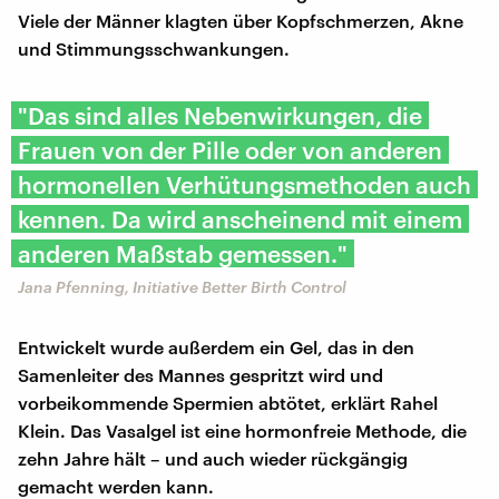
Viele der Männer klagten über Kopfschmerzen, Akne
und Stimmungsschwankungen.
"Das sind alles Nebenwirkungen, die
Frauen von der Pille oder von anderen
hormonellen Verhütungsmethoden auch
kennen. Da wird anscheinend mit einem
anderen Maßstab gemessen."
Jana Pfenning, Initiative Better Birth Control
Entwickelt wurde außerdem ein Gel, das in den
Samenleiter des Mannes gespritzt wird und
vorbeikommende Spermien abtötet, erklärt Rahel
Klein. Das Vasalgel ist eine hormonfreie Methode, die
zehn Jahre hält – und auch wieder rückgängig
gemacht werden kann.