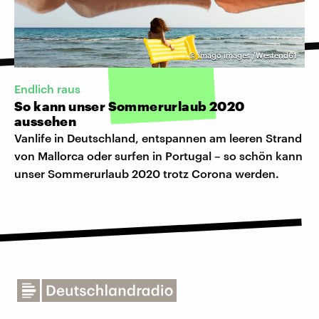
©
imago images /Westend61
Endlich raus
So kann unser Sommerurlaub 2020
aussehen
Vanlife in Deutschland, entspannen am leeren Strand
von Mallorca oder surfen in Portugal – so schön kann
unser Sommerurlaub 2020 trotz Corona werden.