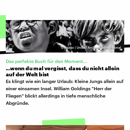
©
Imago | United Archives International
Das perfekte Buch für den Moment...
...wenn du mal vergisst, dass du nicht allein
auf der Welt bist
Es klingt wie ein langer Urlaub: Kleine Jungs allein auf
einer einsamen Insel. William Goldings "Herr der
Fliegen" blickt allerdings in tiefe menschliche
Abgründe.