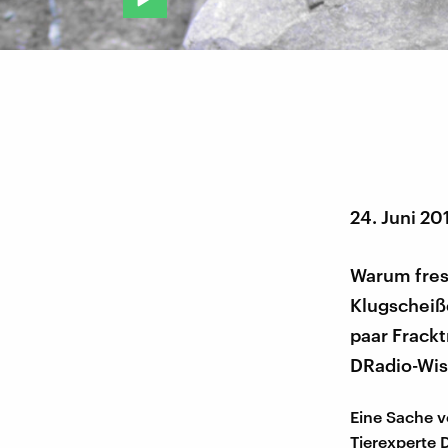
24. Juni 20
Warum fress
Klugscheiß
paar Frackt
DRadio-Wis
Eine Sache v
Tierexperte 