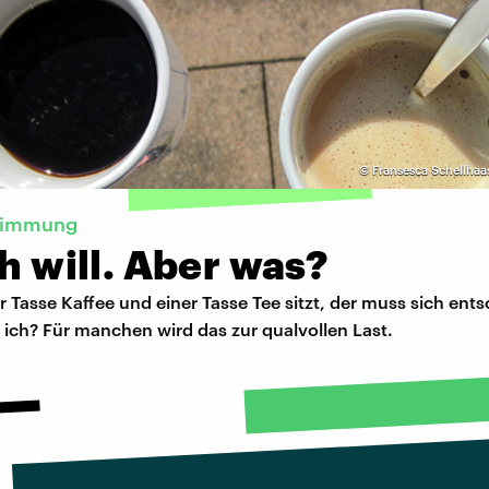
©
Fransesca Schellhaa
timmung
ch will. Aber was?
r Tasse Kaffee und einer Tasse Tee sitzt, der muss sich ent
ich? Für manchen wird das zur qualvollen Last.