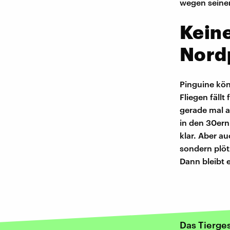
wegen seiner
Keine
Nord
Pinguine kön
Fliegen fällt
gerade mal a
in den 30ern
klar. Aber a
sondern plöt
Dann bleibt 
Das Tierge