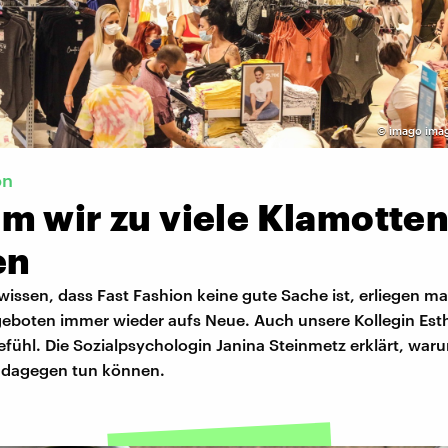
©
imago ima
on
m wir zu viele Klamotte
en
wissen, dass Fast Fashion keine gute Sache ist, erliegen 
eboten immer wieder aufs Neue. Auch unsere Kollegin Esth
fühl. Die Sozialpsychologin Janina Steinmetz erklärt, waru
 dagegen tun können.