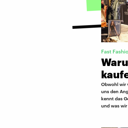
Fast Fashi
Waru
kauf
Obwohl wir 
uns den Ang
kennt das Ge
und was wir