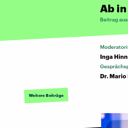
Ab i
Beitrag au
Moderatori
Inga Hin
Gesprächsp
Dr. Mario
Weitere Beiträge