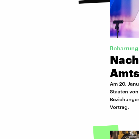
Beharrung 
Nach
Amts
Am 20. Janu
Staaten von
Beziehungen 
Vortrag.