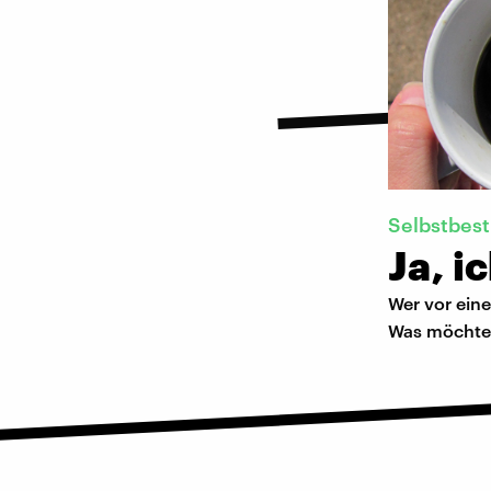
Selbstbes
Ja, i
Wer vor eine
Was möchte 