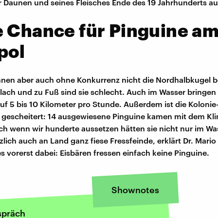
 Daunen und seines Fleisches Ende des 19 Jahrhunderts au
 Chance für Pinguine a
pol
nen aber auch ohne Konkurrenz nicht die Nordhalbkugel b
 flach und zu Fuß sind sie schlecht. Auch im Wasser bringen 
uf 5 bis 10 Kilometer pro Stunde. Außerdem ist die Koloni
 gescheitert: 14 ausgewiesene Pinguine kamen mit dem Kli
uch wenn wir hunderte aussetzen hätten sie nicht nur im Wa
zlich auch an Land ganz fiese Fressfeinde, erklärt Dr. Mari
es vorerst dabei: Eisbären fressen einfach keine Pinguine.
Shownotes
spräch