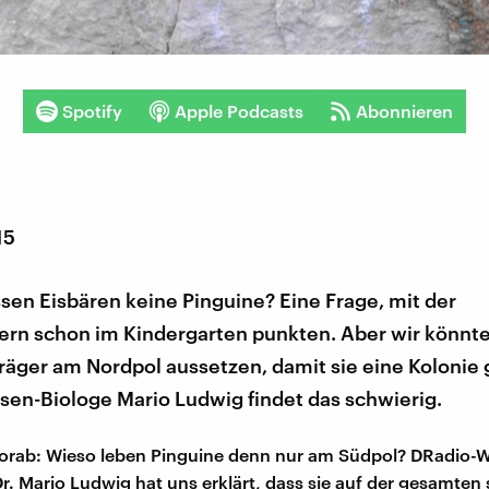
Spotify
Apple Podcasts
Abonnieren
15
en Eisbären keine Pinguine? Eine Frage, mit der
ern schon im Kindergarten punkten. Aber wir könnte
räger am Nordpol aussetzen, damit sie eine Kolonie
sen-Biologe Mario Ludwig findet das schwierig.
orab: Wieso leben Pinguine denn nur am Südpol? DRadio-W
Dr. Mario Ludwig hat uns erklärt, dass sie auf der gesamten