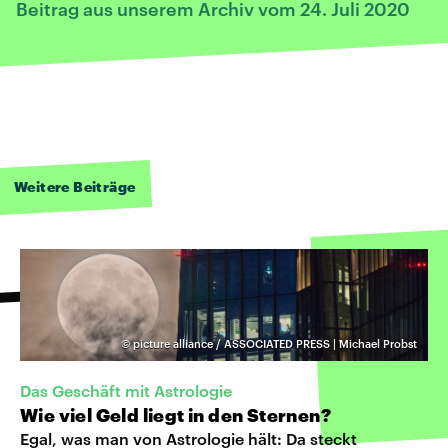
Beitrag aus unserem Archiv vom 24. Juli 2020
Weitere Beiträge
©
picture alliance / ASSOCIATED PRESS | Michael Probst
Das Geschäft mit Astrologie
Wie viel Geld liegt in den Sternen?
Egal, was man von Astrologie hält: Da steckt