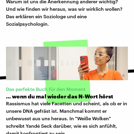
Warum ist uns die Anerkennung anderer wichtig?
Und wie finden wir heraus, was wir wirklich wollen?
Das erklären ein Soziologe und eine
Sozialpsychologin.
©
Das perfekte Buch für den Moment
… wenn du mal wieder das N-Wort hörst
Rassismus hat viele Facetten und scheint, als ob er in
unsere DNA gefräst ist. Manchmal kommt er
unbewusst aus uns heraus. In "Weiße Wolken"
schreibt Yandé Seck darüber, wie es sich anfühlt,
damit konfrontiert zu sein.