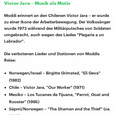
Víctor Jara – Musik als Motiv
Moddi erinnert an den Chilenen Víctor Jara – er wurde
zu einer Ikone der Arbeiterbewegung. Der Volkssänger
wurde 1973 während des Militärputsches von Soldaten
umgebracht, auch wegen des Liedes "Plegaria a un
Labrador".
Die verbotenen Lieder und Stationen von Moddis
Reise:
Norwegen/Israel – Birgitte Grimstad, "Eli Geva"
(1982)
Chile – Víctor Jara, "Our Worker" (1971)
Mexiko – Los Tucanes de Tijuana, "Parrot, Goat and
Rooster" (1995)
Sápmi/Norwegen – "The Shaman and the Thief" (ca.