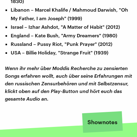
1830)
Libanon – Marcel Khalife / Mahmoud Darwish, "Oh
My Father, I am Joseph" (1999)
Israel – Izhar Ashdot, "A Matter of Habit" (2012)
England – Kate Bush, "Army Dreamers" (1980)
Russland – Pussy Riot, "Punk Prayer" (2012)
USA – Billie Holiday, "Strange Fruit" (1939)
Wenn ihr mehr über Moddis Recherche zu zensierten
Songs erfahren wollt, auch über seine Erfahrungen mit
den russischen Zensurbehören und mit Selbstzensur,
klickt oben auf den Play-Button und hört euch das
gesamte Audio an.
Shownotes