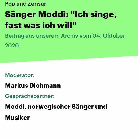
Pop und Zensur
Sänger Moddi: "Ich singe,
fast was ich will"
Beitrag aus unserem Archiv vom 04. Oktober
2020
Moderator:
Markus Dichmann
Gesprächspartner:
Moddi, norwegischer Sänger und
Musiker