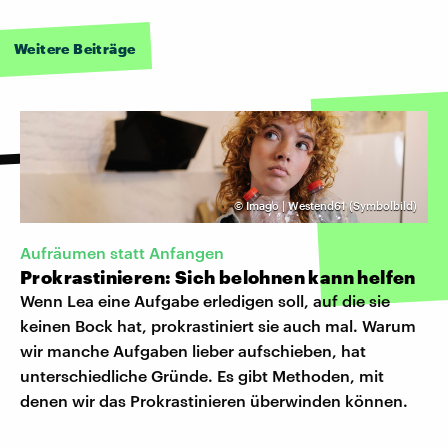
Weitere Beiträge
©
Imago | Westend61 (Symbolbild)
Aufräumen statt Anfangen
Prokrastinieren: Sich belohnen kann helfen
Wenn Lea eine Aufgabe erledigen soll, auf die sie
keinen Bock hat, prokrastiniert sie auch mal. Warum
wir manche Aufgaben lieber aufschieben, hat
unterschiedliche Gründe. Es gibt Methoden, mit
denen wir das Prokrastinieren überwinden können.