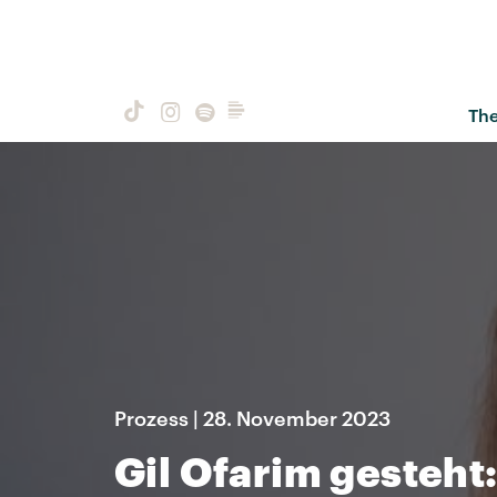
Th
Prozess | 28. November 2023
Gil Ofarim gesteh