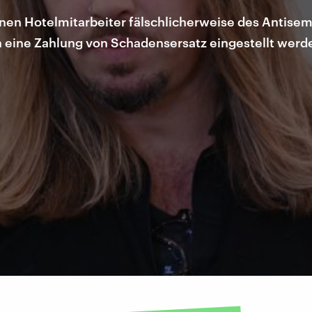
inen Hotelmitarbeiter fälschlicherweise des Antise
 eine Zahlung von Schadensersatz eingestellt werd