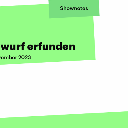
Shownotes
:
rwurf erfunden
ovember 2023