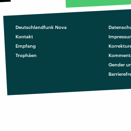
Deutschlandfunk Nova
Datenschu
Kontakt
Impressu
Empfang
Korrektur
Trophäen
Kommenta
Gender u
Barrierefr