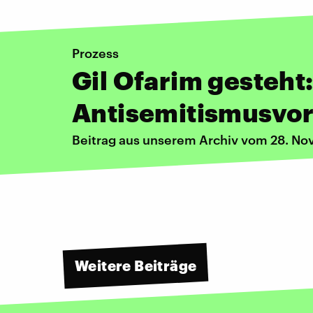
Prozess
Gil Ofarim gesteht
Antisemitismusvo
Beitrag aus unserem Archiv vom 28. N
Weitere Beiträge