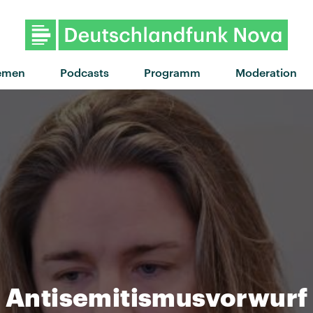
emen
Podcasts
Programm
Moderation
t: Antisemitismusvorwurf