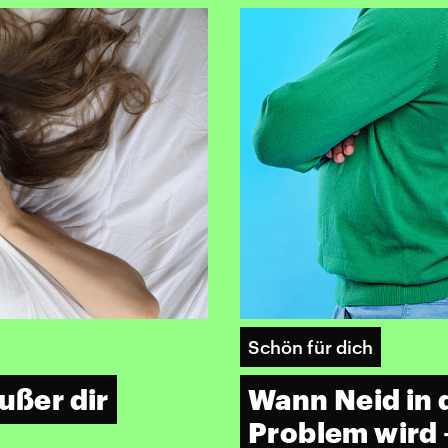
Schön für dich
ußer dir
Wann Neid in 
Problem wird 