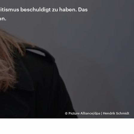
mitismus beschuldigt zu haben. Das
en.
©
Picture Alliance/dpa | Hendrik Schmidt