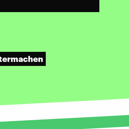
eitermachen