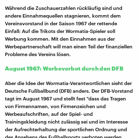
Während die Zuschauerzahlen rückläufig sind und
andere Einnahmequellen stagnieren, kommt dem
Vereinsvorstand in der Saison 1967 der rettende
Einfall: Auf die Trikots der Wormatia-Spieler soll
Werbung kommen. Mit den Einnahmen aus der
Werbepartnerschaft will man einen Teil der finanziellen
Probleme des Vereins lösen.
August 1967: Werbeverbot durch den DFB
Aber die Idee der Wormatia-Verantwortlichen sieht der
Deutsche Fußballbund (DFB) anders. Der DFB-Vorstand
tagt im August 1967 und stellt fest "dass das Tragen
von Firmennamen, von Firmenzeichen und
Werbeaufschriften, auf der Spiel- und
Trainingskleidung nicht zulässig sei und im Interesse
der Aufrechterhaltung der sportlichen Ordnung und
des Ansehens des Fußballsports verboten werden