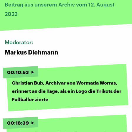
Beitrag aus unserem Archiv vom 12. August
2022
Moderator:
Markus Dichmann
00
:
10
:
53
Christian Bub, Archivar von Wormatia Worms,
erinnert an die Tage, als ein Logo die Trikots der
Fußballer zierte
00
:
18
:
39