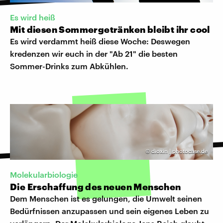
Es wird heiß
Mit diesen Sommergetränken bleibt ihr cool
Es wird verdammt heiß diese Woche: Deswegen
kredenzen wir euch in der "Ab 21" die besten
Sommer-Drinks zum Abkühlen.
©
dioxin | photocase.de
Molekularbiologie
Die Erschaffung des neuen Menschen
Dem Menschen ist es gelungen, die Umwelt seinen
Bedürfnissen anzupassen und sein eigenes Leben zu