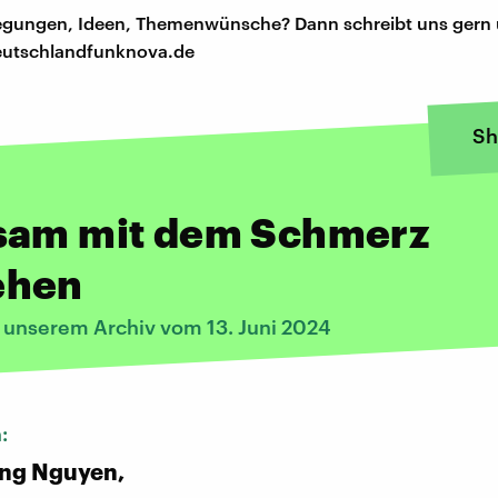
regungen, Ideen, Themenwünsche? Dann schreibt uns gern 
utschlandfunknova.de
Sh
sam mit dem Schmerz
ehen
s unserem Archiv vom 13. Juni 2024
n:
ng Nguyen,