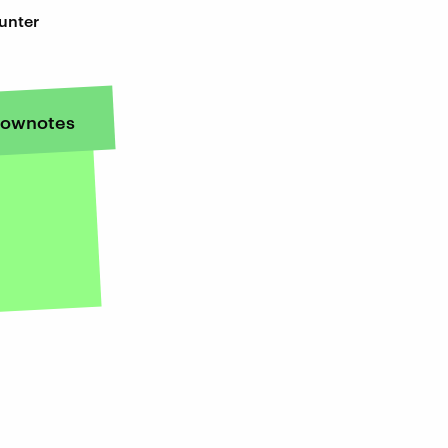
unter
ownotes