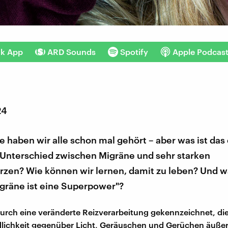
nk App
ARD Sounds
Spotify
Apple Podcas
24
 haben wir alle schon mal gehört – aber was ist das 
r Unterschied zwischen Migräne und sehr starken
zen? Wie können wir lernen, damit zu leben? Und wa
igräne ist eine Superpower"?
durch eine veränderte Reizverarbeitung gekennzeichnet, die
ichkeit gegenüber Licht, Geräuschen und Gerüchen äußert