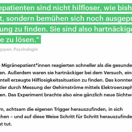
epatienten sind nicht hilfloser, wie bis
, sondern bemühen sich noch ausgepra
sung zu finden. Sie sind also hartnäckig
 zu lösen."
guyen, Psychologin
e Migränepatient*innen reagierten schneller als die gesund
n. Außerdem waren sie hartnäckiger bei dem Versuch, ein
tell erzeugte Hilflosigkeitssituation zu finden. Das konnte
ler durch Messung der Gehirnströme mittels Elektroenzeph
en. Das Experiment brachte also eine gänzlich neue Sichtw
m, achtsam die eigenen Trigger herauszufinden, in sich
hen – und auf diese Weise Schritt für Schritt herauszufind
t tut.