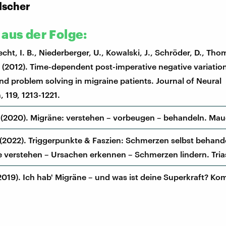
lscher
 aus der Folge:
echt, I. B., Niederberger, U., Kowalski, J., Schröder, D., Thome
. (2012). Time-dependent post-imperative negative variation
nd problem solving in migraine patients. Journal of Neural
 119, 1213-1221.
 (2020). Migräne: verstehen – vorbeugen – behandeln. Mau
 (2022). Triggerpunkte & Faszien: Schmerzen selbst behand
 verstehen – Ursachen erkennen – Schmerzen lindern. Tria
(2019). Ich hab' Migräne – und was ist deine Superkraft? Ko