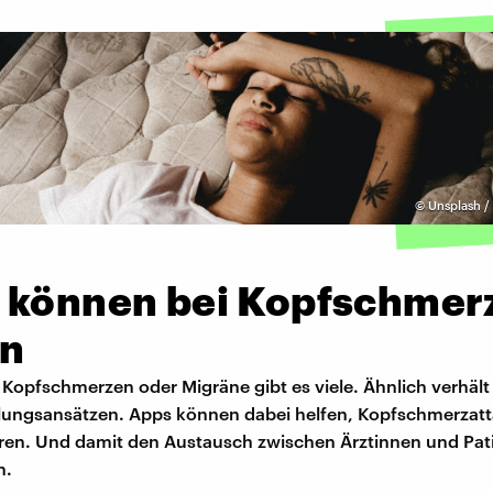
©
Unsplash /
 können bei Kopfschmer
en
 Kopfschmerzen oder Migräne gibt es viele. Ähnlich verhält 
ungsansätzen. Apps können dabei helfen, Kopfschmerzat
en. Und damit den Austausch zwischen Ärztinnen und Pat
n.