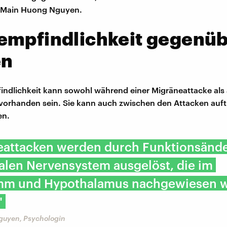
 Main Huong Nguyen.
empfindlichkeit gegenü
en
indlichkeit kann sowohl während einer Migräneattacke als
orhanden sein. Sie kann auch zwischen den Attacken auft
en.
eattacken werden durch Funktionsänd
alen Nervensystem ausgelöst, die im
mm und Hypothalamus nachgewiesen 
"
guyen, Psychologin