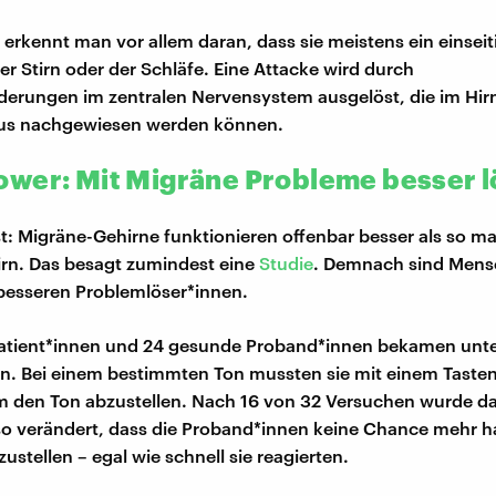
 erkennt man vor allem daran, dass sie meistens ein einsei
 der Stirn oder der Schläfe. Eine Attacke wird durch
derungen im zentralen Nervensystem ausgelöst, die im Hi
s nachgewiesen werden können.
wer: Mit Migräne Probleme besser 
st: Migräne-Gehirne funktionieren offenbar besser als so 
rn. Das besagt zumindest eine
Studie
. Demnach sind Mens
besseren Problemlöser*innen.
patient*innen und 24 gesunde Proband*innen bekamen unte
ren. Bei einem bestimmten Ton mussten sie mit einem Taste
m den Ton abzustellen. Nach 16 von 32 Versuchen wurde d
o verändert, dass die Proband*innen keine Chance mehr h
ustellen – egal wie schnell sie reagierten.