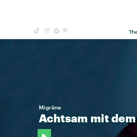
Th
Migräne
Achtsam
mit
dem