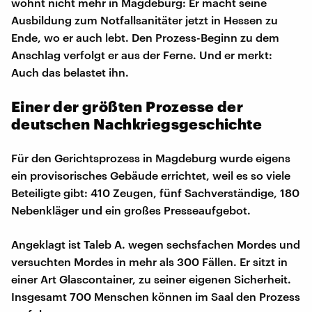
wohnt nicht mehr in Magdeburg: Er macht seine
Ausbildung zum Notfallsanitäter jetzt in Hessen zu
Ende, wo er auch lebt. Den Prozess-Beginn zu dem
Anschlag verfolgt er aus der Ferne. Und er merkt:
Auch das belastet ihn.
Einer der größten Prozesse der
deutschen Nachkriegsgeschichte
Für den Gerichtsprozess in Magdeburg wurde eigens
ein provisorisches Gebäude errichtet, weil es so viele
Beteiligte gibt: 410 Zeugen, fünf Sachverständige, 180
Nebenkläger und ein großes Presseaufgebot.
Angeklagt ist Taleb A. wegen sechsfachen Mordes und
versuchten Mordes in mehr als 300 Fällen. Er sitzt in
einer Art Glascontainer, zu seiner eigenen Sicherheit.
Insgesamt 700 Menschen können im Saal den Prozess