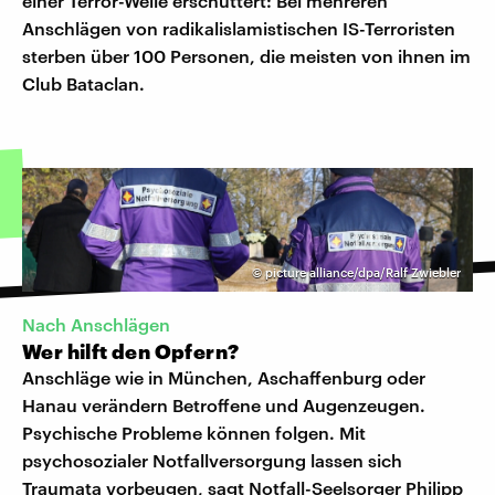
einer Terror-Welle erschüttert: Bei mehreren
Anschlägen von radikalislamistischen IS-Terroristen
sterben über 100 Personen, die meisten von ihnen im
Club Bataclan.
©
picture alliance/dpa/Ralf Zwiebler
Nach Anschlägen
Wer hilft den Opfern?
Anschläge wie in München, Aschaffenburg oder
Hanau verändern Betroffene und Augenzeugen.
Psychische Probleme können folgen. Mit
psychosozialer Notfallversorgung lassen sich
Traumata vorbeugen, sagt Notfall-Seelsorger Philipp