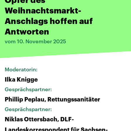
Weihnachtsmarkt-
Anschlags hoffen auf
Antworten
vom 10. November 2025
Moderatorin:
Ilka Knigge
Gesprächspartner:
Phillip Peplau, Rettungssanitäter
Gesprächspartner:
Niklas Ottersbach, DLF-
Landeskorrespondent für Sachsen-