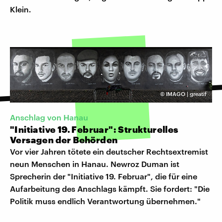
Klein.
©
IMAGO | greatif
Anschlag von Hanau
"Initiative 19. Februar": Strukturelles
Versagen der Behörden
Vor vier Jahren tötete ein deutscher Rechtsextremist
neun Menschen in Hanau. Newroz Duman ist
Sprecherin der "Initiative 19. Februar", die für eine
Aufarbeitung des Anschlags kämpft. Sie fordert: "Die
Politik muss endlich Verantwortung übernehmen."