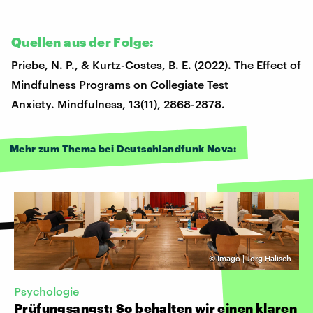
Quellen aus der Folge:
Priebe, N. P., & Kurtz-Costes, B. E. (2022). The Effect of
Mindfulness Programs on Collegiate Test
Anxiety. Mindfulness, 13(11), 2868-2878.
Mehr zum Thema bei Deutschlandfunk Nova:
©
Imago | Jörg Halisch
Psychologie
Prüfungsangst: So behalten wir einen klaren