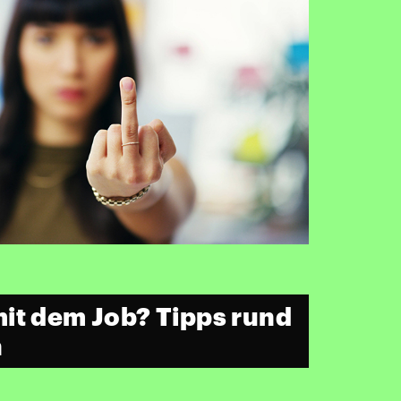
it dem Job? Tipps rund
n