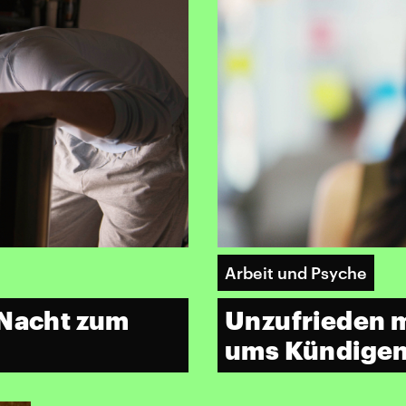
Arbeit und Psyche
 Nacht zum
Unzufrieden m
ums Kündige