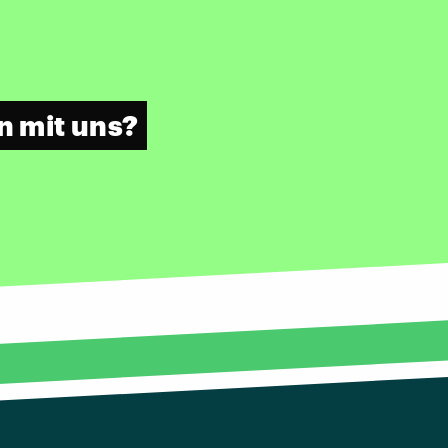
 mit uns?