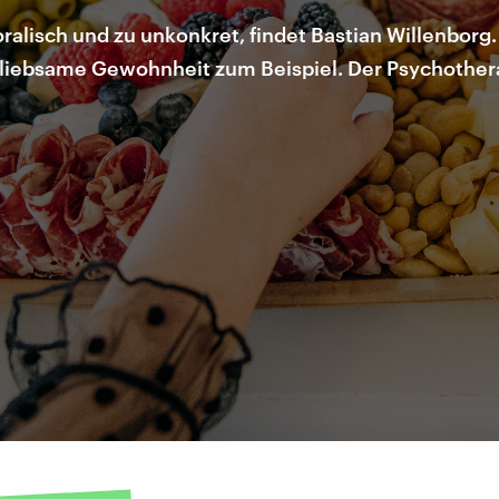
oralisch und zu unkonkret, findet Bastian Willenborg
liebsame Gewohnheit zum Beispiel. Der Psychother