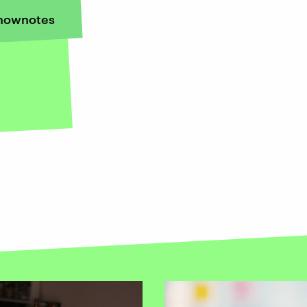
hownotes