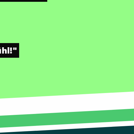
ühl!"