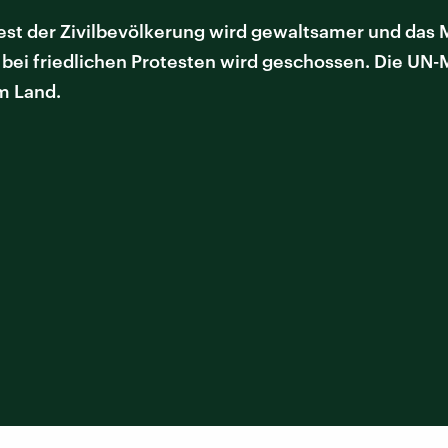
test der Zivilbevölkerung wird gewaltsamer und das M
h bei friedlichen Protesten wird geschossen. Die U
m Land.