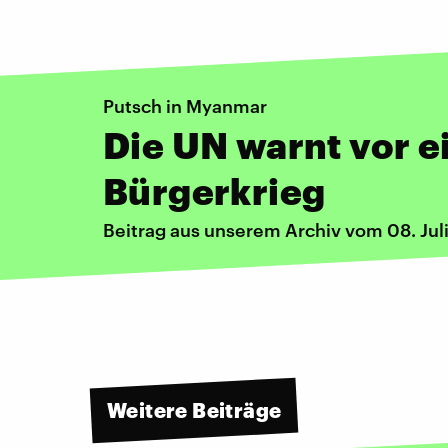
Putsch in Myanmar
Die UN warnt vor 
Bürgerkrieg
Beitrag aus unserem Archiv vom 08. Jul
Weitere Beiträge