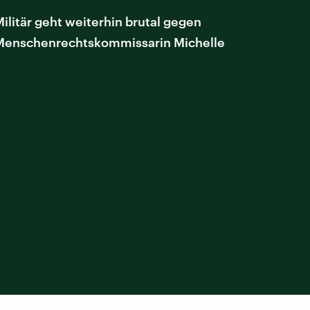
ilitär geht weiterhin brutal gegen
N-Menschenrechtskommissarin Michelle