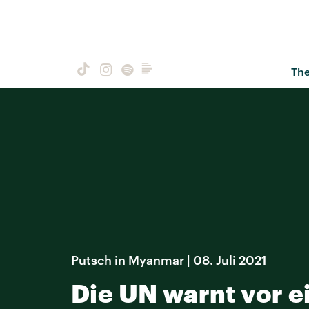
Th
Putsch in Myanmar | 08. Juli 2021
Die UN warnt vor 