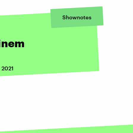
Shownotes
einem
i 2021