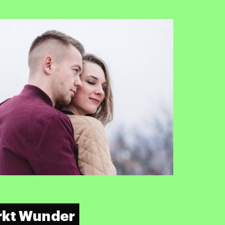
rkt Wunder