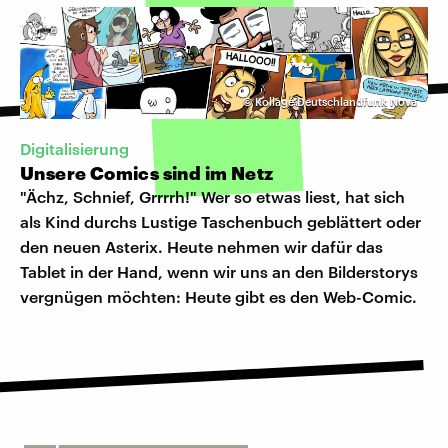
©
Kollage Deutschlandfunk Nova
Digitalisierung
Unsere Comics sind im Netz
"Ächz, Schnief, Grrrrh!" Wer so etwas liest, hat sich
als Kind durchs Lustige Taschenbuch geblättert oder
den neuen Asterix. Heute nehmen wir dafür das
Tablet in der Hand, wenn wir uns an den Bilderstorys
vergnügen möchten: Heute gibt es den Web-Comic.