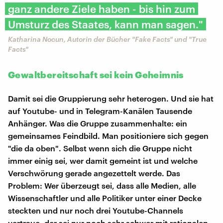
ganz andere Ziele haben - bis hin zum
Umsturz des Staates, kann man sagen."
Katharina Nocun, Autorin der Bücher "Fake Facts" und "True
Facts"
Gewaltbereitschaft sei kein Geheimnis
Damit sei die Gruppierung sehr heterogen. Und sie hat
auf Youtube- und in Telegram-Kanälen Tausende
Anhänger. Was die Gruppe zusammenhalte: ein
gemeinsames Feindbild. Man positioniere sich gegen
"die da oben". Selbst wenn sich die Gruppe nicht
immer einig sei, wer damit gemeint ist und welche
Verschwörung gerade angezettelt werde. Das
Problem: Wer überzeugt sei, dass alle Medien, alle
Wissenschaftler und alle Politiker unter einer Decke
steckten und nur noch drei Youtube-Channels
vertraue, der sei nur noch sehr schwer mit rationalen