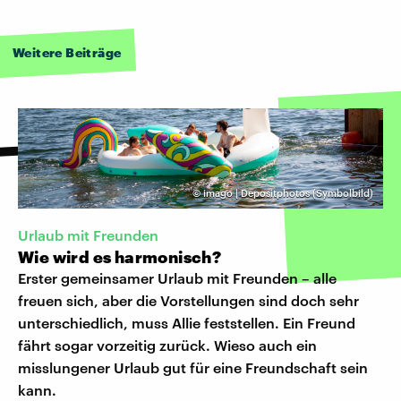
Weitere Beiträge
©
imago | Depositphotos (Symbolbild)
Urlaub mit Freunden
Wie wird es harmonisch?
Erster gemeinsamer Urlaub mit Freunden – alle
freuen sich, aber die Vorstellungen sind doch sehr
unterschiedlich, muss Allie feststellen. Ein Freund
fährt sogar vorzeitig zurück. Wieso auch ein
misslungener Urlaub gut für eine Freundschaft sein
kann.