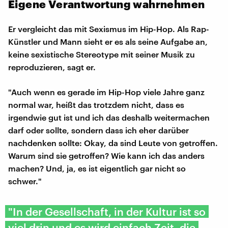
Eigene Verantwortung wahrnehmen
Er vergleicht das mit Sexismus im Hip-Hop. Als Rap-
Künstler und Mann sieht er es als seine Aufgabe an,
keine sexistische Stereotype mit seiner Musik zu
reproduzieren, sagt er.
"Auch wenn es gerade im Hip-Hop viele Jahre ganz
normal war, heißt das trotzdem nicht, dass es
irgendwie gut ist und ich das deshalb weitermachen
darf oder sollte, sondern dass ich eher darüber
nachdenken sollte: Okay, da sind Leute von getroffen.
Warum sind sie getroffen? Wie kann ich das anders
machen? Und, ja, es ist eigentlich gar nicht so
schwer."
"In der Gesellschaft, in der Kultur ist so
viel drin und es wird einfach Zeit, die