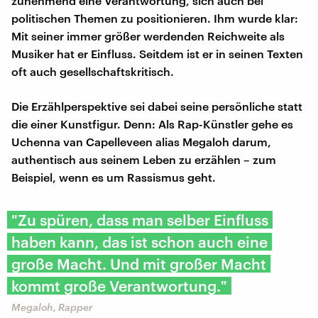
zunehmend eine Verantwortung, sich auch bei
politischen Themen zu positionieren. Ihm wurde klar:
Mit seiner immer größer werdenden Reichweite als
Musiker hat er Einfluss. Seitdem ist er in seinen Texten
oft auch gesellschaftskritisch.
Die Erzählperspektive sei dabei seine persönliche statt
die einer Kunstfigur. Denn: Als Rap-Künstler gehe es
Uchenna van Capelleveen alias Megaloh darum,
authentisch aus seinem Leben zu erzählen – zum
Beispiel, wenn es um Rassismus geht.
"Zu spüren, dass man selber Einfluss
haben kann, das ist schon auch eine
große Macht. Und mit großer Macht
kommt große Verantwortung."
Megaloh, Rapper