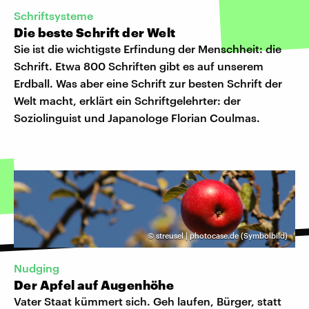
Schriftsysteme
Die beste Schrift der Welt
Sie ist die wichtigste Erfindung der Menschheit: die
Schrift. Etwa 800 Schriften gibt es auf unserem
Erdball. Was aber eine Schrift zur besten Schrift der
Welt macht, erklärt ein Schriftgelehrter: der
Soziolinguist und Japanologe Florian Coulmas.
©
streusel | photocase.de (Symbolbild)
Nudging
Der Apfel auf Augenhöhe
Vater Staat kümmert sich. Geh laufen, Bürger, statt