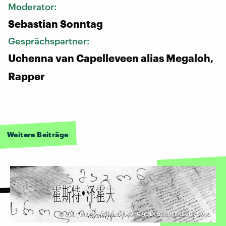
Moderator:
Sebastian Sonntag
Gesprächspartner:
Uchenna van Capelleveen alias Megaloh,
Rapper
Weitere Beiträge
©
dpa | imago | Xinhua | Montage Deutschlandfunk Nova