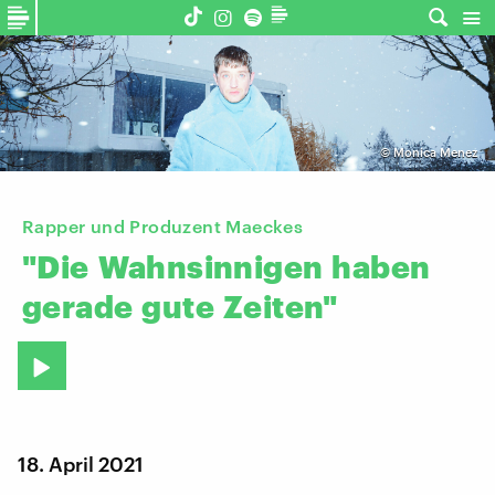
©
Monica Menez
Rapper und Produzent Maeckes
"Die
Wahnsinnigen
haben
gerade
gute
Zeiten"
18. April 2021