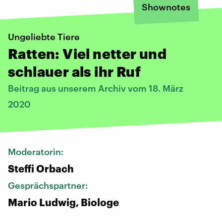
Shownotes
Ungeliebte Tiere
Ratten: Viel netter und
schlauer als ihr Ruf
Beitrag aus unserem Archiv vom 18. März
2020
Moderatorin:
Steffi Orbach
Gesprächspartner:
Mario Ludwig, Biologe