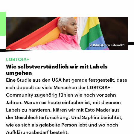
©
IMAGO I Westend61
LGBTQIA+
Wie selbstverständlich wir mit Labels
umgehen
Eine Studie aus den USA hat gerade festgestellt, dass
sich doppelt so viele Menschen der LGBTQIA+-
Community zugehörig fühlen wie noch vor zehn
Jahren. Warum es heute einfacher ist, mit diversen
Labels zu hantieren, klären wir mit Esto Mader aus
der Geschlechterforschung. Und Saphira berichtet,
wie es sich als gelabelte Person lebt und wo noch
Aufklärungsbedarf besteht.