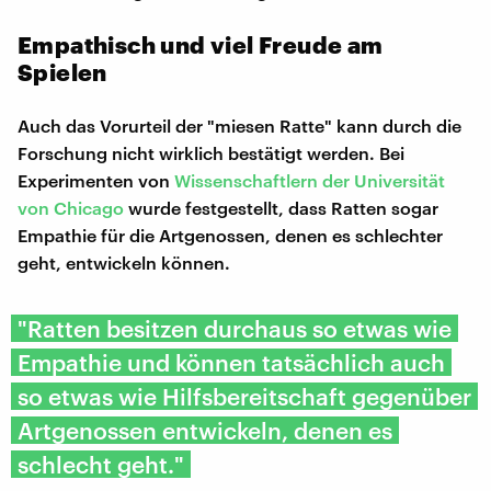
Empathisch und viel Freude am
Spielen
Auch das Vorurteil der "miesen Ratte" kann durch die
Forschung nicht wirklich bestätigt werden. Bei
Experimenten von
Wissenschaftlern der Universität
von Chicago
wurde festgestellt, dass Ratten sogar
Empathie für die Artgenossen, denen es schlechter
geht, entwickeln können.
"Ratten besitzen durchaus so etwas wie
Empathie und können tatsächlich auch
so etwas wie Hilfsbereitschaft gegenüber
Artgenossen entwickeln, denen es
schlecht geht."