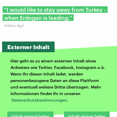
"I would like to stay away from Turkey -
when Erdogan is leading."
Volkan Agir
Externer Inhalt
Hier geht es zu einem externen Inhalt eines
Anbieters wie Twitter, Facebook, Instagram o.ä.
Wenn Ihr diesen Inhalt ladet, werden
personenbezogene Daten an diese Plattform
und eventuell weitere Dritte übertragen. Mehr
Informationen findet Ihr in unseren
Datenschutzbestimmungen
.
Inhalt einmal laden
Inhalt immer laden