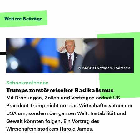
Weitere Beiträge
©
IMAGO I Newscom I AdMedia
Schockmethoden
Trumps zerstörerischer Radikalismus
Mit Drohungen, Zöllen und Verträgen ordnet US-
Präsident Trump nicht nur das Wirtschaftssystem der
USA um, sondern der ganzen Welt. Instabilität und
Gewalt könnten folgen. Ein Vortrag des
Wirtschaftshistorikers Harold James.