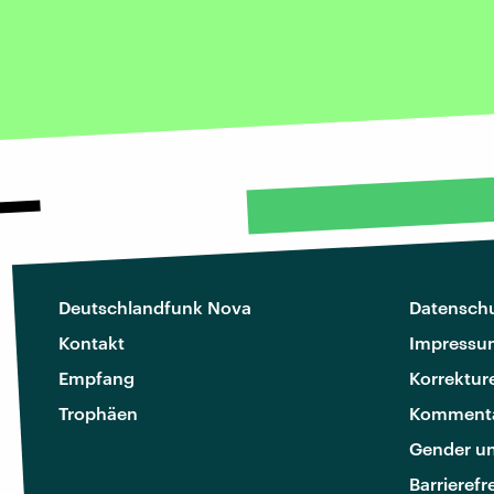
Deutschlandfunk Nova
Datenschu
Kontakt
Impressu
Empfang
Korrektur
Trophäen
Kommenta
Gender u
Barrierefr