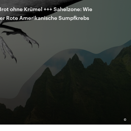
Brot ohne Krümel +++ Sahelzone: Wie
Der Rote Amerikanische Sumpfkrebs
©