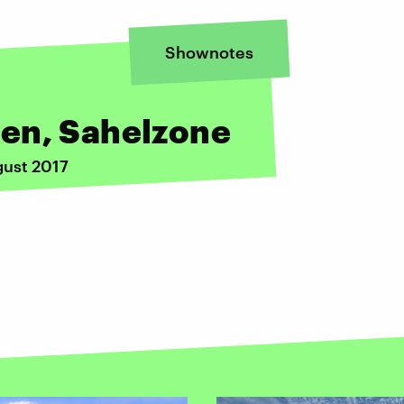
Shownotes
en, Sahelzone
gust 2017