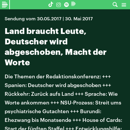
Sendung vom 30.05.2017 | 30. Mai 2017
Land braucht Leute,
Deutscher wird
abgeschoben, Macht der
Worte
Die Themen der Redaktionskonferenz: +++
Spanien: Deutscher wird abgeschoben +++
Rückkehr: Zurück aufs Land +++ Sprache: Wie
Worte ankommen +++ NSU-Prozess: Streit ums
psychiatrische Gutachten +++ Burundi:
Ehezwang bis Monatsende +++ House of Cards:
Start der fünften Staffel +++ Entwicklungshilfe: